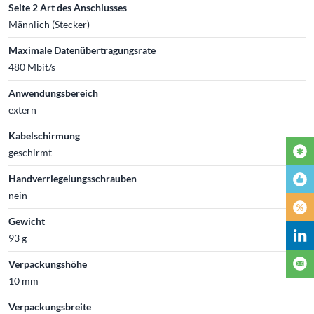
Seite 2 Art des Anschlusses
Männlich (Stecker)
Maximale Datenübertragungsrate
480 Mbit/s
Anwendungsbereich
extern
Kabelschirmung
geschirmt
Handverriegelungsschrauben
nein
Gewicht
93 g
Verpackungshöhe
10 mm
Verpackungsbreite