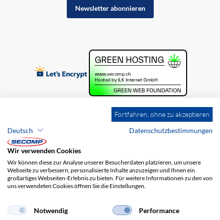
Newsletter abonnieren
Fortfahren, ohne zu akzeptieren
Deutsch
Datenschutzbestimmungen
Wir verwenden Cookies
Wir können diese zur Analyse unserer Besucherdaten platzieren, um unsere
Webseite zu verbessern, personalisierte Inhalte anzuzeigen und Ihnen ein
großartiges Webseiten-Erlebnis zu bieten. Für weitere Informationen zu den von
uns verwendeten Cookies öffnen Sie die Einstellungen.
Brands
Impressum
AGB
Haftungsausschluss
Datenschutz
Versandkosten
Notwendig
Performance