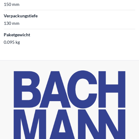
150 mm
Verpackungstiefe
130 mm
Paketgewicht
0.095 kg