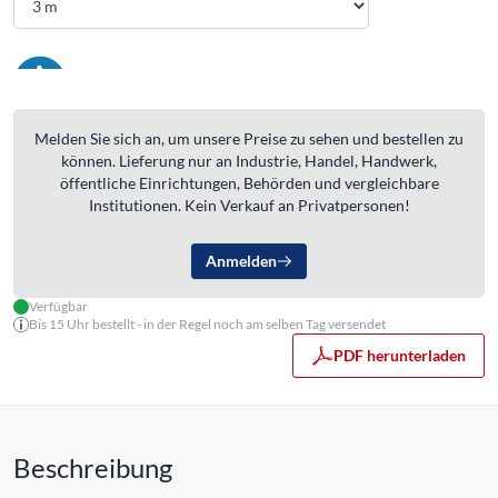
Melden Sie sich an, um unsere Preise zu sehen und bestellen zu
können. Lieferung nur an Industrie, Handel, Handwerk,
öffentliche Einrichtungen, Behörden und vergleichbare
Institutionen. Kein Verkauf an Privatpersonen!
Anmelden
Verfügbar
Bis 15 Uhr bestellt - in der Regel noch am selben Tag versendet
PDF herunterladen
Beschreibung