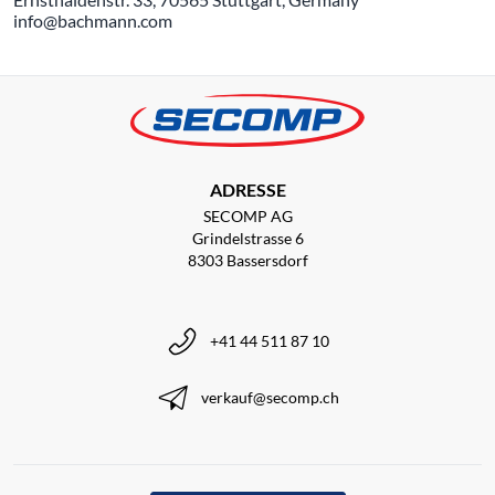
info@bachmann.com
ADRESSE
SECOMP AG
Grindelstrasse 6
8303 Bassersdorf
+41 44 511 87 10
verkauf@secomp.ch