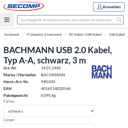
Anmelden
Sortiment
IT-Zubehör & Netzwerk
PC-Kabel / USB-Kabel
USB Kabel
BACHMANN USB 2.0 Kabel,
Typ A-A, schwarz, 3 m
Art.-Nr.
19.07.2442
Marke / Hersteller
BACHMANN
Herst.-Art.-Nr.
940.045
EAN
4016514020546
Paketgewicht
0.095 kg
Farbe:
Länge: