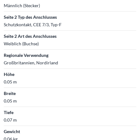
Männlich (Stecker)
Seite 2 Typ des Anschlusses
Schutzkontakt, CEE 7/3, Typ-F
Seite 2 Art des Anschlusses
Weiblich (Buchse)
Regionale Verwendung
Großbritannien, Nordirland
Höhe
0.05 m
Breite
0.05 m
Tiefe
0.07 m
Gewicht
0.06 kg