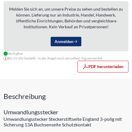
Melden Sie sich an, um unsere Preise zu sehen und bestellen zu
können. Lieferung nur an Industrie, Handel, Handwerk,
öffentliche Einrichtungen, Behörden und vergleichbare
Institutionen. Kein Verkauf an Privatpersonen!
Anmelden
Verfügbar
Bis 15 Uhr bestellt - in der Regel noch am selben Tag versendet
PDF herunterladen
Beschreibung
Umwandlungsstecker
Umwandlungsstecker Steckerstiftseite England 3-polig mit
Sicherung 13A Buchsenseite Schutzkontakt