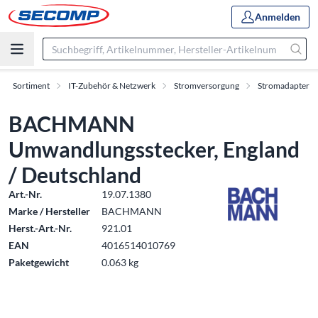
Anmelden
Sortiment
IT-Zubehör & Netzwerk
Stromversorgung
Stromadapter
BACHMANN
Umwandlungsstecker, England
/ Deutschland
Art.-Nr.
19.07.1380
Marke / Hersteller
BACHMANN
Herst.-Art.-Nr.
921.01
EAN
4016514010769
Paketgewicht
0.063 kg