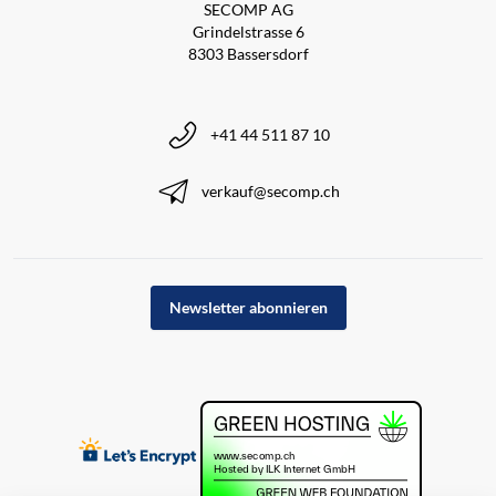
SECOMP AG
Grindelstrasse 6
8303 Bassersdorf
+41 44 511 87 10
verkauf@secomp.ch
Newsletter abonnieren