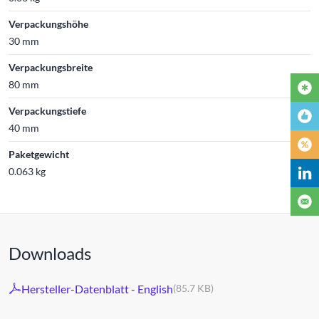
Verpackungshöhe
30 mm
Verpackungsbreite
80 mm
Verpackungstiefe
40 mm
Paketgewicht
0.063 kg
Downloads
Hersteller-Datenblatt - English
(85.7 KB)