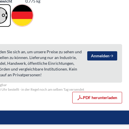
ewicht
0.775 kg
en Sie sich an, um unsere Preise zu sehen und
Anmelden
ellen zu können. Lieferung nur an Industrie,
del, Handwerk, öffentliche Einrichtungen,
örden und vergleichbare Institutionen. Kein
kauf an Privatpersonen!
ügbar
5 Uhr bestellt - in der Regel noch am selben Tag versendet
PDF herunterladen