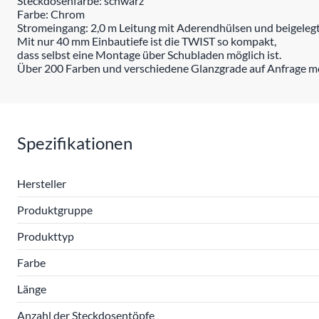
Steckdosenfarbe: schwarz
Farbe: Chrom
Stromeingang: 2,0 m Leitung mit Aderendhülsen und beigele
Mit nur 40 mm Einbautiefe ist die TWIST so kompakt,
dass selbst eine Montage über Schubladen möglich ist.
Über 200 Farben und verschiedene Glanzgrade auf Anfrage mö
Spezifikationen
Hersteller
Produktgruppe
Produkttyp
Farbe
Länge
Anzahl der Steckdosentöpfe