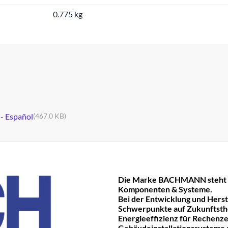
0.775 kg
 - Español
(467.0 KB)
Die Marke BACHMANN steht fü
Komponenten & Systeme.
Bei der Entwicklung und Hers
Schwerpunkte auf Zukunftst
Energieeffizienz für Rechenze
Gebäudeinstallationssysteme ge