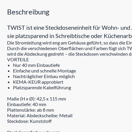
Beschreibung
TWIST ist eine Steckdoseneinheit für Wohn- und
sie platzsparend in Schreibtische oder Küchenarbe
Die Stromleitung wird eng am Gehäuse geführt, so dass die Ei
Durch die verschiedenen Oberflächen und Farben fügt sich TW
wird die Abdeckung gedreht – die Steckdosen verschwinden d
VORTEILE
Nur 40 mm Einbautiefe
Einfache und schnelle Montage
Nachträglicher Einbau möglich
KEMA-KEUR approbiert
Platzsparende Kabelführung
Maße (H x Ø): 42,5 x 115 mm
Einbautiefe: 40 mm
Plattenstärke: ab 8 mm
Material: Abdeckscheibe: Metall
Steckdose: Kunststoff