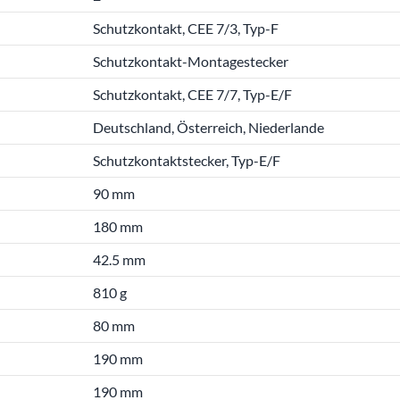
Schutzkontakt, CEE 7/3, Typ-F
Schutzkontakt-Montagestecker
Schutzkontakt, CEE 7/7, Typ-E/F
Deutschland, Österreich, Niederlande
Schutzkontaktstecker, Typ-E/F
90 mm
180 mm
42.5 mm
810 g
80 mm
190 mm
190 mm