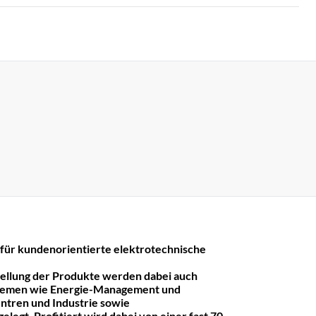
r kundenorientierte elektrotechnische
tellung der Produkte werden dabei auch
hemen wie Energie-Management und
ntren und Industrie sowie
legt. Profitiert wird dabei von einer fast 70-