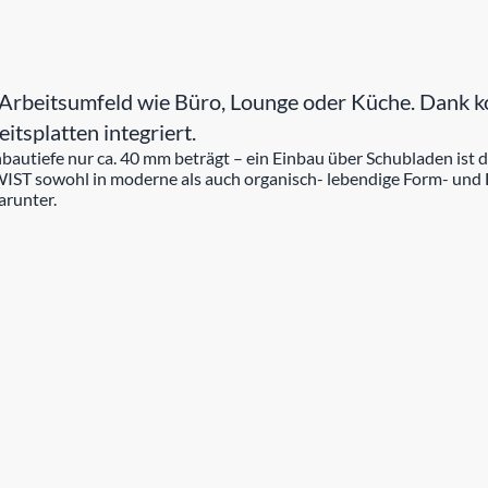
 Arbeitsumfeld wie Büro, Lounge oder Küche. Dank 
itsplatten integriert.
nbautiefe nur ca. 40 mm beträgt – ein Einbau über Schubladen ist 
IST sowohl in moderne als auch organisch- lebendige Form- und F
arunter.