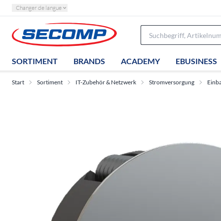
Changer de langue
SORTIMENT
BRANDS
ACADEMY
EBUSINESS
Start
Sortiment
IT-Zubehör & Netzwerk
Stromversorgung
Einb