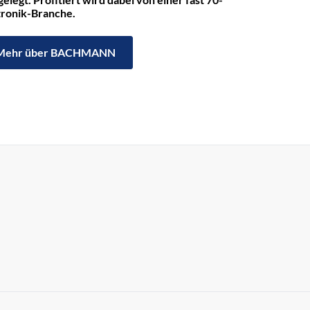
ktronik-Branche.
Mehr über BACHMANN