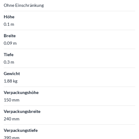
Ohne Einschränkung
Höhe
0.1 m
Breite
0.09 m
Tiefe
0.3 m
Gewicht
1.88 kg
Verpackungshöhe
150 mm
Verpackungsbreite
240 mm
Verpackungstiefe
390 mm