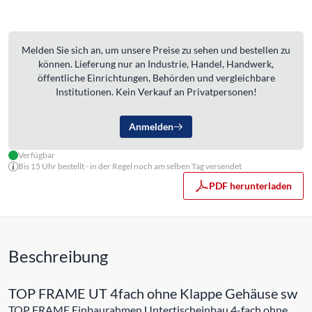
Melden Sie sich an, um unsere Preise zu sehen und bestellen zu
können. Lieferung nur an Industrie, Handel, Handwerk,
öffentliche Einrichtungen, Behörden und vergleichbare
Institutionen. Kein Verkauf an Privatpersonen!
Anmelden
Verfügbar
Bis 15 Uhr bestellt - in der Regel noch am selben Tag versendet
PDF herunterladen
Beschreibung
TOP FRAME UT 4fach ohne Klappe Gehäuse sw
TOP FRAME Einbaurahmen Untertischeinbau 4-fach ohne