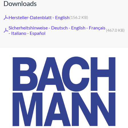
Downloads
Hersteller-Datenblatt - English
(156.2 KB)
Sicherheitshinweise - Deutsch - English - Français
(467.0 KB)
- Italiano - Español