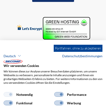
Fortfahren, ohne zu akzeptieren
Deutsch
Datenschutzbestimmungen
Wir verwenden Cookies
Wir können diese zur Analyse unserer Besucherdaten platzieren, um unsere
Webseite zu verbessern, personalisierte Inhalte anzuzeigen und Ihnen ein
großartiges Webseiten-Erlebnis zu bieten. Für weitere Informationen zu den von
uns verwendeten Cookies öffnen Sie die Einstellungen.
Brands
Impressum
AGB
Haftungsausschluss
Datenschutz
Versandkosten
Notwendig
Performance
Funktional
Werbung