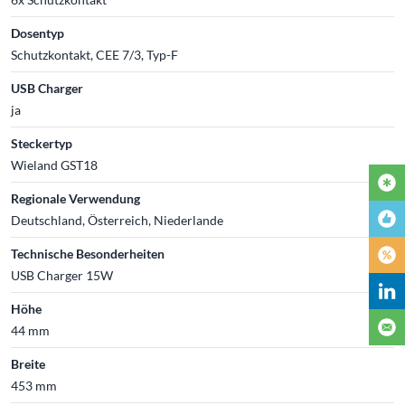
Dosentyp
Schutzkontakt, CEE 7/3, Typ-F
USB Charger
ja
Steckertyp
Wieland GST18
Regionale Verwendung
Deutschland, Österreich, Niederlande
Technische Besonderheiten
USB Charger 15W
Höhe
44 mm
Breite
453 mm