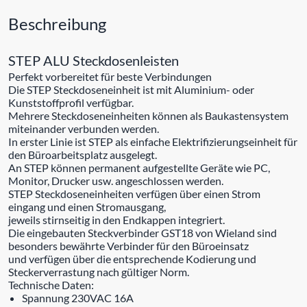
Beschreibung
STEP ALU Steckdosenleisten
Perfekt vorbereitet für beste Verbindungen
Die STEP Steckdoseneinheit ist mit Aluminium- oder
Kunststoffprofil verfügbar.
Mehrere Steckdoseneinheiten können als Baukastensystem
miteinander verbunden werden.
In erster Linie ist STEP als einfache Elektrifizierungseinheit für
den Büroarbeitsplatz ausgelegt.
An STEP können permanent aufgestellte Geräte wie PC,
Monitor, Drucker usw. angeschlossen werden.
STEP Steckdoseneinheiten verfügen über einen Strom
eingang und einen Stromausgang,
jeweils stirnseitig in den Endkappen integriert.
Die eingebauten Steckverbinder GST18 von Wieland sind
besonders bewährte Verbinder für den Büroeinsatz
und verfügen über die entsprechende Kodierung und
Steckerverrastung nach gültiger Norm.
Technische Daten:
Spannung 230VAC 16A