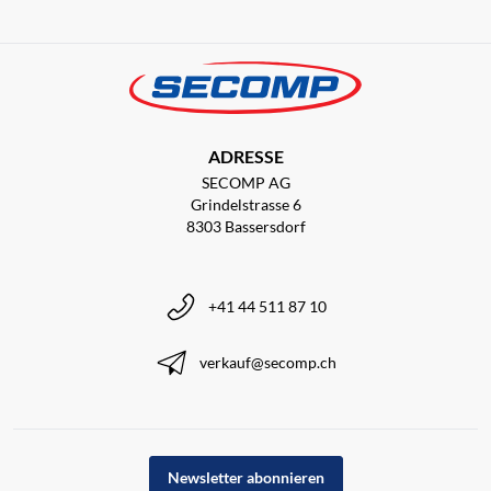
ADRESSE
SECOMP AG
Grindelstrasse 6
8303 Bassersdorf
+41 44 511 87 10
verkauf@secomp.ch
Newsletter abonnieren