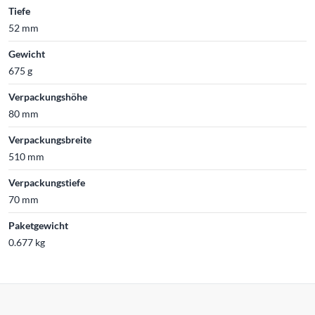
Tiefe
52 mm
Gewicht
675 g
Verpackungshöhe
80 mm
Verpackungsbreite
510 mm
Verpackungstiefe
70 mm
Paketgewicht
0.677 kg