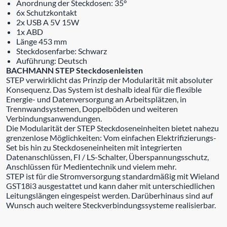
Anordnung der Steckdosen: 35°
6x Schutzkontakt
2x USB A 5V 15W
1x ABD
Länge 453 mm
Steckdosenfarbe: Schwarz
Auführung: Deutsch
BACHMANN STEP Steckdosenleisten
STEP verwirklicht das Prinzip der Modularität mit absoluter
Konsequenz. Das System ist deshalb ideal für die flexible
Energie- und Datenversorgung an Arbeitsplätzen, in
Trennwandsystemen, Doppelböden und weiteren
Verbindungsanwendungen.
Die Modularität der STEP Steckdoseneinheiten bietet nahezu
grenzenlose Möglichkeiten: Vom einfachen Elektrifizierungs-
Set bis hin zu Steckdoseneinheiten mit integrierten
Datenanschlüssen, FI / LS-Schalter, Überspannungsschutz,
Anschlüssen für Medientechnik und vielem mehr.
STEP ist für die Stromversorgung standardmäßig mit Wieland
GST18i3 ausgestattet und kann daher mit unterschiedlichen
Leitungslängen eingespeist werden. Darüberhinaus sind auf
Wunsch auch weitere Steckverbindungssysteme realisierbar.