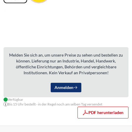
Melden Sie sich an, um unsere Preise zu sehen und bestellen zu
können. Lieferung nur an Industrie, Handel, Handwerk,
öffentliche Einrichtungen, Behörden und vergleichbare
Institutionen. Kein Verkauf an Privatpersonen!
Anmelden
Verfügbar
Bis 15 Uhr bestellt - in der Regel noch am selben Tag versendet
PDF herunterladen