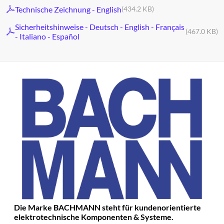
Technische Zeichnung - English
(434.2 KB)
Sicherheitshinweise - Deutsch - English - Français
(467.0 KB)
- Italiano - Español
Die Marke BACHMANN steht für kundenorientierte
elektrotechnische Komponenten & Systeme.