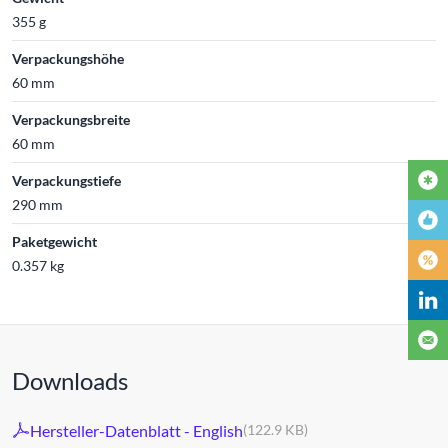
355 g
Verpackungshöhe
60 mm
Verpackungsbreite
60 mm
Verpackungstiefe
290 mm
Paketgewicht
0.357 kg
Downloads
Hersteller-Datenblatt - English
(122.9 KB)