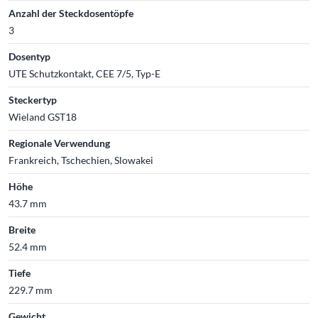
Anzahl der Steckdosentöpfe
3
Dosentyp
UTE Schutzkontakt, CEE 7/5, Typ-E
Steckertyp
Wieland GST18
Regionale Verwendung
Frankreich, Tschechien, Slowakei
Höhe
43.7 mm
Breite
52.4 mm
Tiefe
229.7 mm
Gewicht