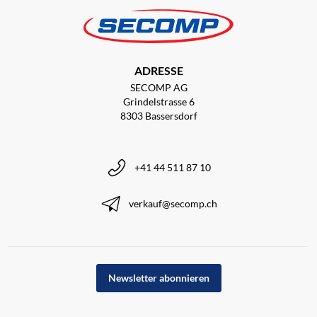
ADRESSE
SECOMP AG
Grindelstrasse 6
8303 Bassersdorf
+41 44 511 87 10
verkauf@secomp.ch
Newsletter abonnieren