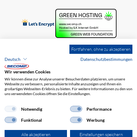
Fortfahren, ohne zu akzeptieren
Deutsch
Datenschutzbestimmungen
Wir verwenden Cookies
Wir können diese zur Analyse unserer Besucherdaten platzieren, um unsere
Webseite zu verbessern, personalisierte Inhalte anzuzeigen und Ihnen ein
großartiges Webseiten-Erlebnis zu bieten. Für weitere Informationen zu den von
uns verwendeten Cookies öffnen Sie die Einstellungen.
Brands
Impressum
AGB
Haftungsausschluss
Datenschutz
Versandkosten
Notwendig
Performance
Funktional
Werbung
Alle akzeptieren
Einstellungen speichern