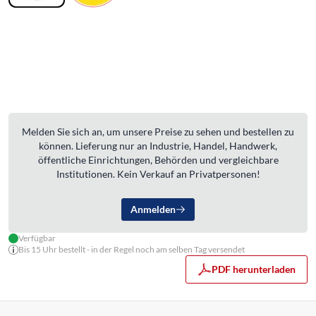
Melden Sie sich an, um unsere Preise zu sehen und bestellen zu
können. Lieferung nur an Industrie, Handel, Handwerk,
öffentliche Einrichtungen, Behörden und vergleichbare
Institutionen. Kein Verkauf an Privatpersonen!
Anmelden
Verfügbar
Bis 15 Uhr bestellt - in der Regel noch am selben Tag versendet
PDF herunterladen