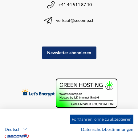
+41 44 511 87 10
verkauf@secomp.ch
Newsletter abonnieren
Fortfahren, ohne zu akzeptieren
Deutsch
Datenschutzbestimmungen