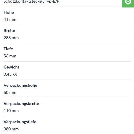
Schutzkontaktstecker, Typ-E/F
Höhe
41 mm
Breite
288 mm
Tiefe
56 mm
Gewicht
0.45 kg
Verpackungshöhe
60 mm
Verpackungsbreite
110 mm
Verpackungstiefe
380 mm