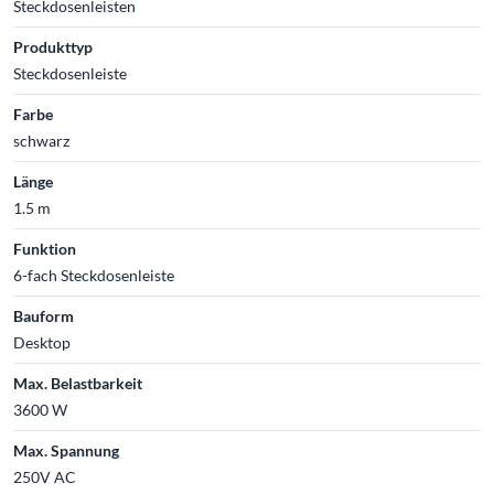
Steckdosenleisten
Produkttyp
Steckdosenleiste
Farbe
schwarz
Länge
1.5 m
Funktion
6-fach Steckdosenleiste
Bauform
Desktop
Max. Belastbarkeit
3600 W
Max. Spannung
250V AC