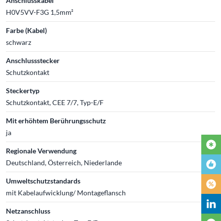
Anschlusskabel
H0V5VV-F3G 1,5mm²
Farbe (Kabel)
schwarz
Anschlussstecker
Schutzkontakt
Steckertyp
Schutzkontakt, CEE 7/7, Typ-E/F
Mit erhöhtem Berührungsschutz
ja
Regionale Verwendung
Deutschland, Österreich, Niederlande
Umweltschutzstandards
mit Kabelaufwicklung/ Montageflansch
Netzanschluss