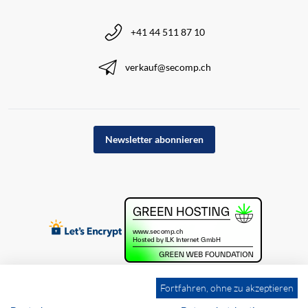
+41 44 511 87 10
verkauf@secomp.ch
Newsletter abonnieren
Fortfahren, ohne zu akzeptieren