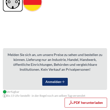
Melden Sie sich an, um unsere Preise zu sehen und bestellen zu
können. Lieferung nur an Industrie, Handel, Handwerk,
öffentliche Einrichtungen, Behörden und vergleichbare
Institutionen. Kein Verkauf an Privatpersonen!
Anmelden
Verfügbar
Bis 15 Uhr bestellt - in der Regel noch am selben Tag versendet
PDF herunterladen