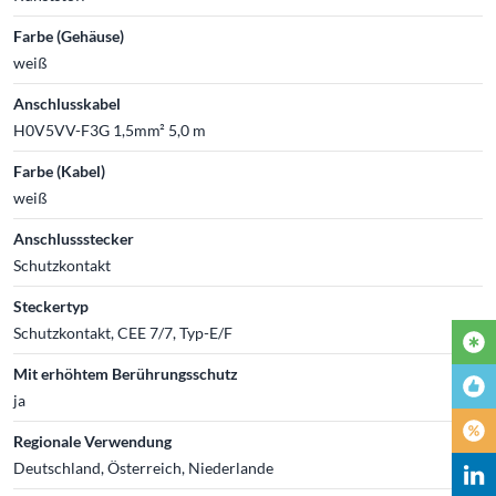
Farbe (Gehäuse)
weiß
Anschlusskabel
H0V5VV-F3G 1,5mm² 5,0 m
Farbe (Kabel)
weiß
Anschlussstecker
Schutzkontakt
Steckertyp
Schutzkontakt, CEE 7/7, Typ-E/F
Mit erhöhtem Berührungsschutz
ja
Regionale Verwendung
Deutschland, Österreich, Niederlande