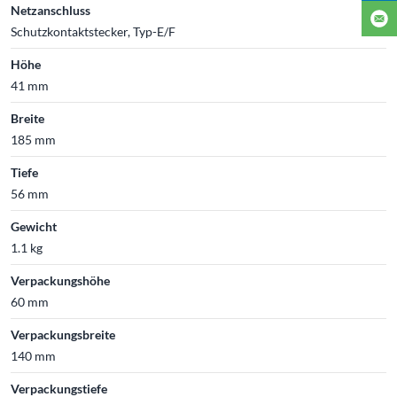
Netzanschluss
Schutzkontaktstecker, Typ-E/F
Höhe
41 mm
Breite
185 mm
Tiefe
56 mm
Gewicht
1.1 kg
Verpackungshöhe
60 mm
Verpackungsbreite
140 mm
Verpackungstiefe