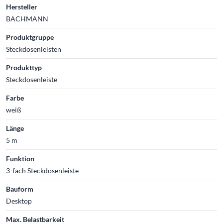
Hersteller
BACHMANN
Produktgruppe
Steckdosenleisten
Produkttyp
Steckdosenleiste
Farbe
weiß
Länge
5 m
Funktion
3-fach Steckdosenleiste
Bauform
Desktop
Max. Belastbarkeit