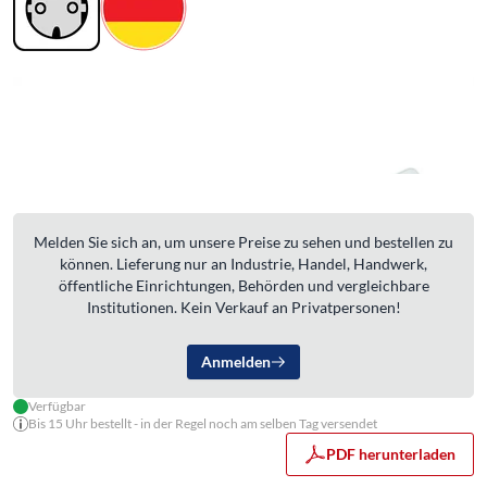
Melden Sie sich an, um unsere Preise zu sehen und bestellen zu
können. Lieferung nur an Industrie, Handel, Handwerk,
öffentliche Einrichtungen, Behörden und vergleichbare
Institutionen. Kein Verkauf an Privatpersonen!
Anmelden
Verfügbar
Bis 15 Uhr bestellt - in der Regel noch am selben Tag versendet
PDF herunterladen