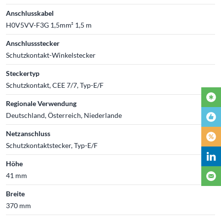
Anschlusskabel
H0V5VV-F3G 1,5mm² 1,5 m
Anschlussstecker
Schutzkontakt-Winkelstecker
Steckertyp
Schutzkontakt, CEE 7/7, Typ-E/F
Regionale Verwendung
Deutschland, Österreich, Niederlande
Netzanschluss
Schutzkontaktstecker, Typ-E/F
Höhe
41 mm
Breite
370 mm