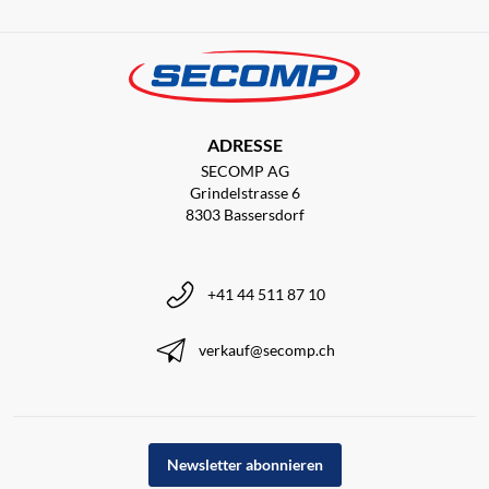
ADRESSE
SECOMP AG
Grindelstrasse 6
8303 Bassersdorf
+41 44 511 87 10
verkauf@secomp.ch
Newsletter abonnieren