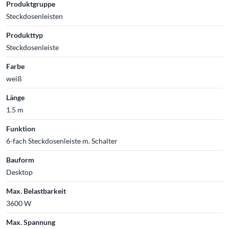
Produktgruppe
Steckdosenleisten
Produkttyp
Steckdosenleiste
Farbe
weiß
Länge
1.5 m
Funktion
6-fach Steckdosenleiste m. Schalter
Bauform
Desktop
Max. Belastbarkeit
3600 W
Max. Spannung