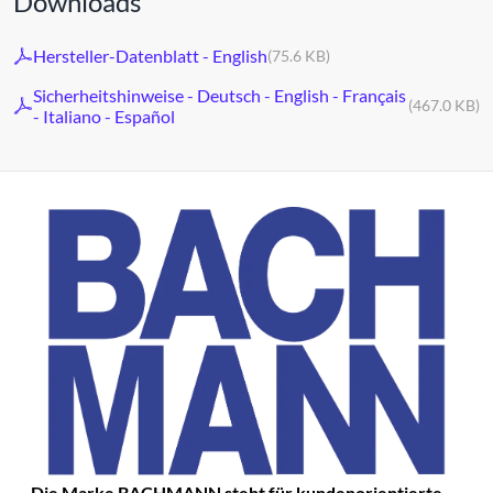
Downloads
Hersteller-Datenblatt - English
(75.6 KB)
Sicherheitshinweise - Deutsch - English - Français
(467.0 KB)
- Italiano - Español
Die Marke BACHMANN steht für kundenorientierte