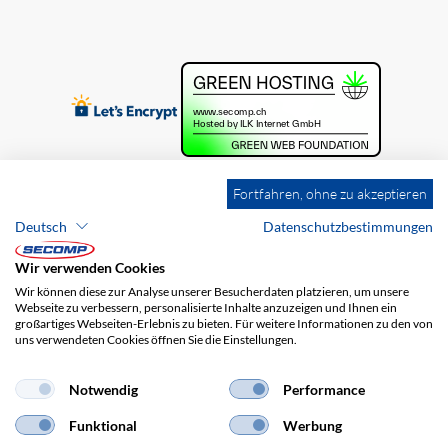
Fortfahren, ohne zu akzeptieren
Deutsch
Datenschutzbestimmungen
Wir verwenden Cookies
Wir können diese zur Analyse unserer Besucherdaten platzieren, um unsere
Webseite zu verbessern, personalisierte Inhalte anzuzeigen und Ihnen ein
großartiges Webseiten-Erlebnis zu bieten. Für weitere Informationen zu den von
uns verwendeten Cookies öffnen Sie die Einstellungen.
Brands
Impressum
AGB
Haftungsausschluss
Datenschutz
Versandkosten
Notwendig
Performance
Funktional
Werbung