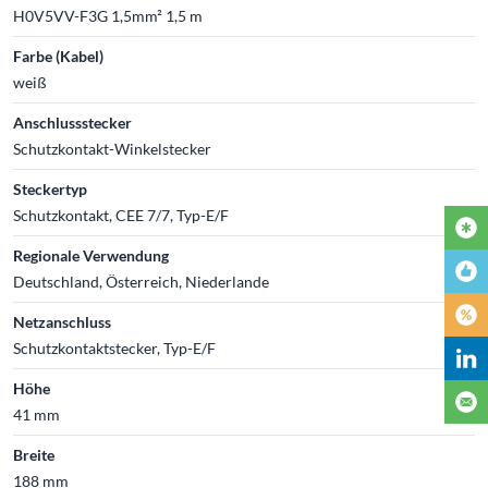
H0V5VV-F3G 1,5mm² 1,5 m
Farbe (Kabel)
weiß
Anschlussstecker
Schutzkontakt-Winkelstecker
Steckertyp
Schutzkontakt, CEE 7/7, Typ-E/F
Regionale Verwendung
Deutschland, Österreich, Niederlande
Netzanschluss
Schutzkontaktstecker, Typ-E/F
Höhe
41 mm
Breite
188 mm