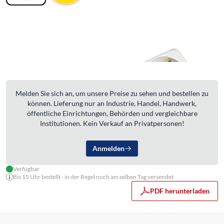
Melden Sie sich an, um unsere Preise zu sehen und bestellen zu
können. Lieferung nur an Industrie, Handel, Handwerk,
öffentliche Einrichtungen, Behörden und vergleichbare
Institutionen. Kein Verkauf an Privatpersonen!
Anmelden
Verfügbar
Bis 15 Uhr bestellt - in der Regel noch am selben Tag versendet
PDF herunterladen