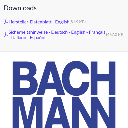
Downloads
Hersteller-Datenblatt - English
(81.9 KB)
Sicherheitshinweise - Deutsch - English - Français
(467.0 KB)
- Italiano - Español