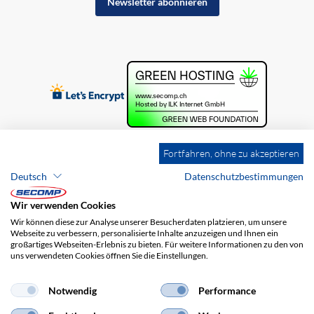
Newsletter abonnieren
Fortfahren, ohne zu akzeptieren
Deutsch
Datenschutzbestimmungen
Wir verwenden Cookies
Wir können diese zur Analyse unserer Besucherdaten platzieren, um unsere
Webseite zu verbessern, personalisierte Inhalte anzuzeigen und Ihnen ein
großartiges Webseiten-Erlebnis zu bieten. Für weitere Informationen zu den von
uns verwendeten Cookies öffnen Sie die Einstellungen.
Brands
Impressum
AGB
Haftungsausschluss
Datenschutz
Versandkosten
Notwendig
Performance