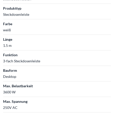
Produkttyp
Steckdosenleiste
Farbe
weiß
Länge
1.5 m
Funktion
3-fach Steckdosenleiste
Bauform
Desktop
Max. Belastbarkeit
3600 W
Max. Spannung
250V AC