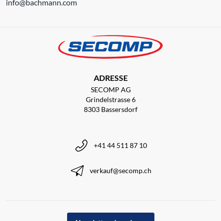
info@bachmann.com
ADRESSE
SECOMP AG
Grindelstrasse 6
8303 Bassersdorf
+41 44 511 87 10
verkauf@secomp.ch