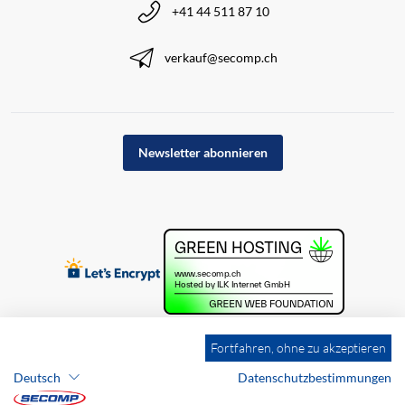
+41 44 511 87 10
verkauf@secomp.ch
Newsletter abonnieren
Fortfahren, ohne zu akzeptieren
Deutsch
Datenschutzbestimmungen