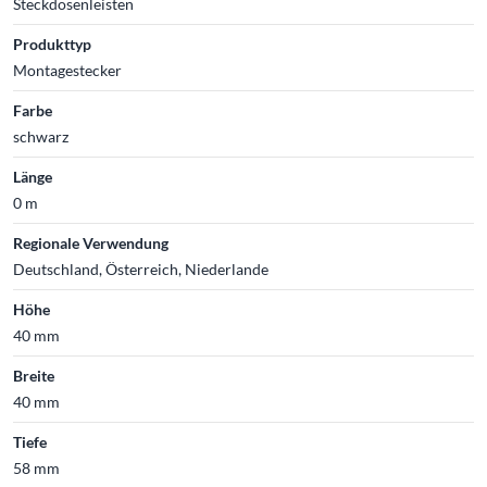
Steckdosenleisten
Produkttyp
Montagestecker
Farbe
schwarz
Länge
0 m
Regionale Verwendung
Deutschland, Österreich, Niederlande
Höhe
40 mm
Breite
40 mm
Tiefe
58 mm