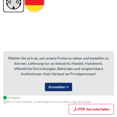
Melden Sie sich an, um unsere Preise zu sehen und bestellen zu
können. Lieferung nur an Industrie, Handel, Handwerk,
öffentliche Einrichtungen, Behörden und vergleichbare
Institutionen. Kein Verkauf an Privatpersonen!
Anmelden
Verfügbar
Bis 15 Uhr bestellt - in der Regel noch am selben Tag versendet
PDF herunterladen