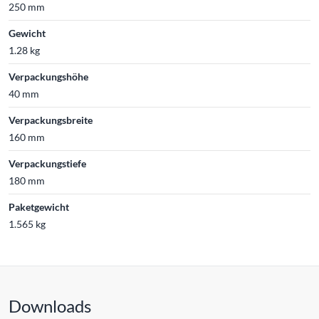
250 mm
Gewicht
1.28 kg
Verpackungshöhe
40 mm
Verpackungsbreite
160 mm
Verpackungstiefe
180 mm
Paketgewicht
1.565 kg
Downloads