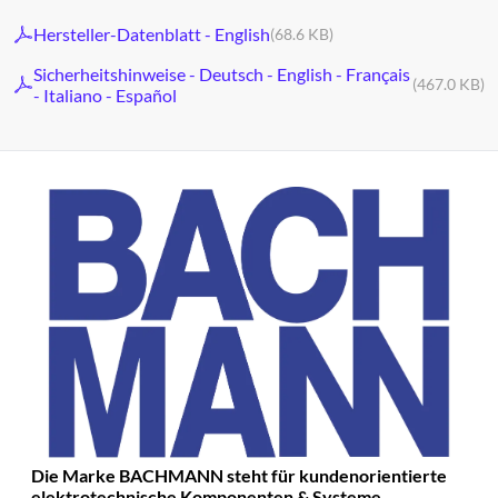
Hersteller-Datenblatt - English
(68.6 KB)
Sicherheitshinweise - Deutsch - English - Français
(467.0 KB)
- Italiano - Español
Die Marke BACHMANN steht für kundenorientierte
elektrotechnische Komponenten & Systeme.