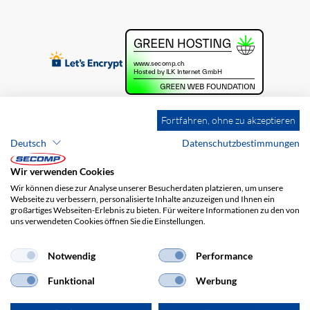
Fortfahren, ohne zu akzeptieren
Deutsch
Datenschutzbestimmungen
Wir verwenden Cookies
Wir können diese zur Analyse unserer Besucherdaten platzieren, um unsere
Webseite zu verbessern, personalisierte Inhalte anzuzeigen und Ihnen ein
großartiges Webseiten-Erlebnis zu bieten. Für weitere Informationen zu den von
uns verwendeten Cookies öffnen Sie die Einstellungen.
Brands
Impressum
AGB
Haftungsausschluss
Datenschutz
Versandkosten
Notwendig
Performance
Funktional
Werbung