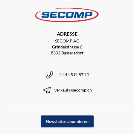
ADRESSE
SECOMP AG
Grindelstrasse 6
8303 Bassersdorf
+41 44 511 87 10
verkauf@secomp.ch
Newsletter abonnieren