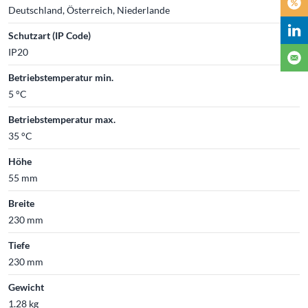
Deutschland, Österreich, Niederlande
Schutzart (IP Code)
IP20
Betriebstemperatur min.
5 °C
Betriebstemperatur max.
35 °C
Höhe
55 mm
Breite
230 mm
Tiefe
230 mm
Gewicht
1.28 kg