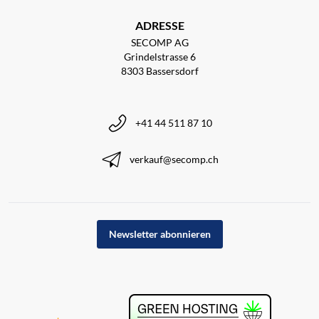
ADRESSE
SECOMP AG
Grindelstrasse 6
8303 Bassersdorf
+41 44 511 87 10
verkauf@secomp.ch
Newsletter abonnieren