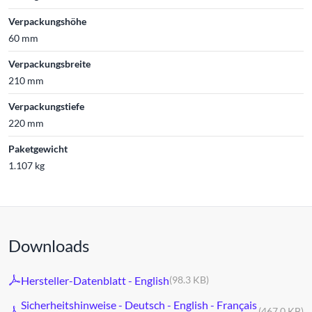
Verpackungshöhe
60 mm
Verpackungsbreite
210 mm
Verpackungstiefe
220 mm
Paketgewicht
1.107 kg
Downloads
Hersteller-Datenblatt - English
(98.3 KB)
Sicherheitshinweise - Deutsch - English - Français
(467.0 KB)