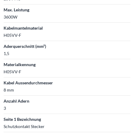
Max. Leistung
3600W
Kabelmantelmaterial
H05VV-F
Aderquerschnitt (mm²)
1,5
Materialkennung
H05VV-F
Kabel Aussendurchmesser
8 mm
Anzahl Adern
3
Seite 1 Bezeichnung
Schutzkontakt Stecker