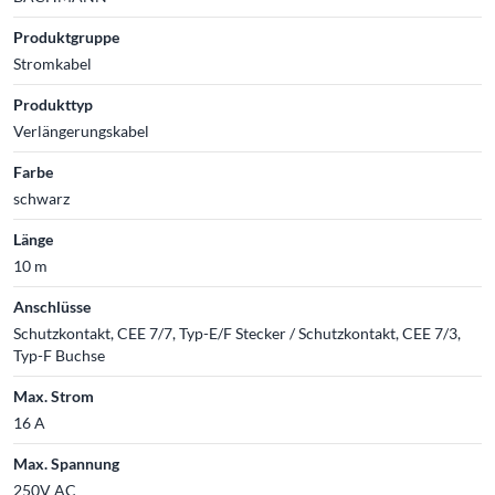
Produktgruppe
Stromkabel
Produkttyp
Verlängerungskabel
Farbe
schwarz
Länge
10 m
Anschlüsse
Schutzkontakt, CEE 7/7, Typ-E/F Stecker / Schutzkontakt, CEE 7/3,
Typ-F Buchse
Max. Strom
16 A
Max. Spannung
250V AC