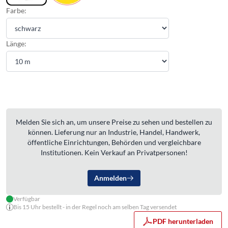
Farbe:
Länge:
Melden Sie sich an, um unsere Preise zu sehen und bestellen zu
können. Lieferung nur an Industrie, Handel, Handwerk,
öffentliche Einrichtungen, Behörden und vergleichbare
Institutionen. Kein Verkauf an Privatpersonen!
Anmelden
Verfügbar
Bis 15 Uhr bestellt - in der Regel noch am selben Tag versendet
PDF herunterladen