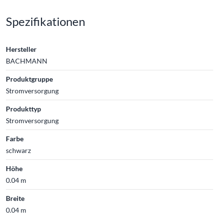
Spezifikationen
Hersteller
BACHMANN
Produktgruppe
Stromversorgung
Produkttyp
Stromversorgung
Farbe
schwarz
Höhe
0.04 m
Breite
0.04 m