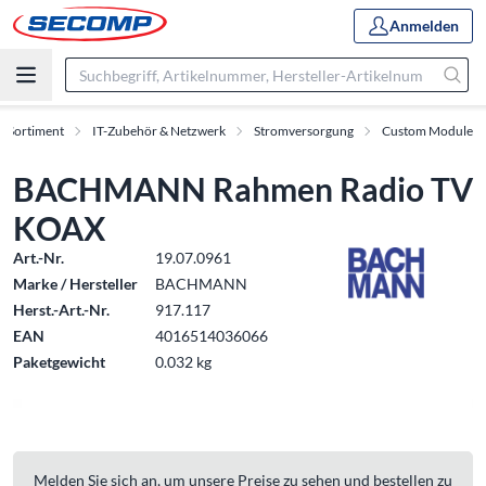
Anmelden
Sortiment
IT-Zubehör & Netzwerk
Stromversorgung
Custom Module
BACHMANN Rahmen Radio TV
KOAX
Art.-Nr.
19.07.0961
Marke / Hersteller
BACHMANN
Herst.-Art.-Nr.
917.117
EAN
4016514036066
Paketgewicht
0.032 kg
Melden Sie sich an, um unsere Preise zu sehen und bestellen zu