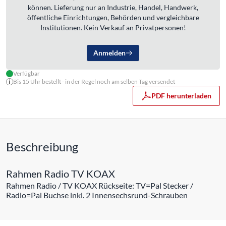
können. Lieferung nur an Industrie, Handel, Handwerk,
öffentliche Einrichtungen, Behörden und vergleichbare
Institutionen. Kein Verkauf an Privatpersonen!
Anmelden
Verfügbar
Bis 15 Uhr bestellt - in der Regel noch am selben Tag versendet
PDF herunterladen
Beschreibung
Rahmen Radio TV KOAX
Rahmen Radio / TV KOAX Rückseite: TV=Pal Stecker /
Radio=Pal Buchse inkl. 2 Innensechsrund-Schrauben