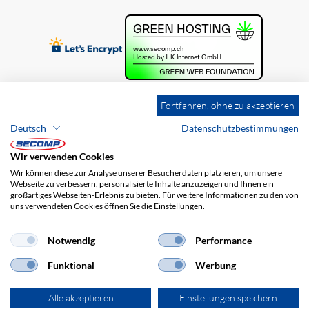
Fortfahren, ohne zu akzeptieren
Deutsch
Datenschutzbestimmungen
Wir verwenden Cookies
Wir können diese zur Analyse unserer Besucherdaten platzieren, um unsere
Webseite zu verbessern, personalisierte Inhalte anzuzeigen und Ihnen ein
großartiges Webseiten-Erlebnis zu bieten. Für weitere Informationen zu den von
uns verwendeten Cookies öffnen Sie die Einstellungen.
Brands
Impressum
AGB
Haftungsausschluss
Datenschutz
Versandkosten
Notwendig
Performance
Funktional
Werbung
Alle akzeptieren
Einstellungen speichern