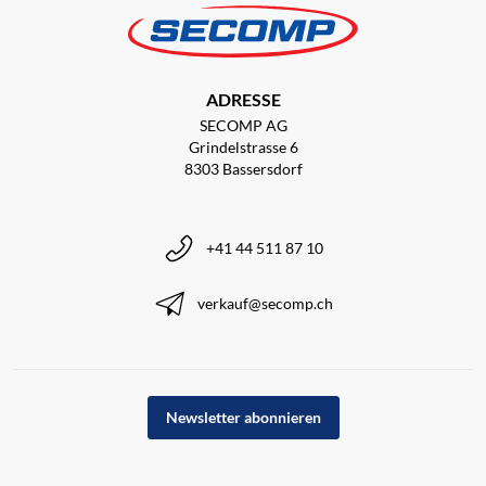
ADRESSE
SECOMP AG
Grindelstrasse 6
8303 Bassersdorf
+41 44 511 87 10
verkauf@secomp.ch
Newsletter abonnieren