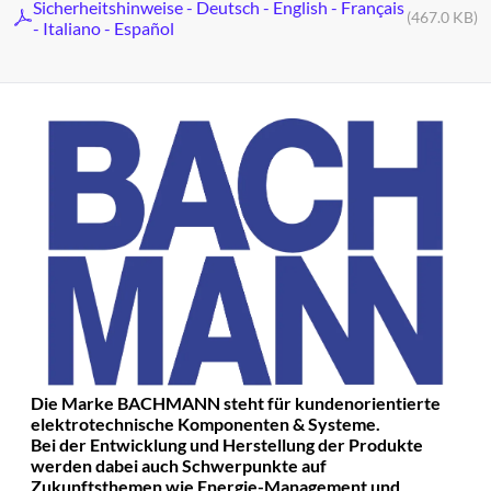
Sicherheitshinweise - Deutsch - English - Français
(467.0 KB)
- Italiano - Español
Die Marke BACHMANN steht für kundenorientierte
elektrotechnische Komponenten & Systeme.
Bei der Entwicklung und Herstellung der Produkte
werden dabei auch Schwerpunkte auf
Zukunftsthemen wie Energie-Management und