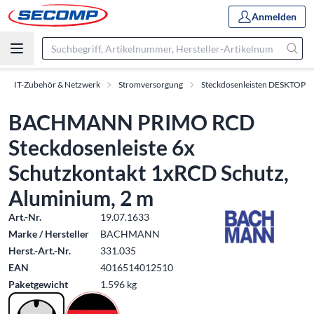
Anmelden
IT-Zubehör & Netzwerk
Stromversorgung
Steckdosenleisten DESKTOP
BACHMANN PRIMO RCD
Steckdosenleiste 6x
Schutzkontakt 1xRCD Schutz,
Aluminium, 2 m
Art.-Nr.
19.07.1633
Marke / Hersteller
BACHMANN
Herst.-Art.-Nr.
331.035
EAN
4016514012510
Paketgewicht
1.596 kg