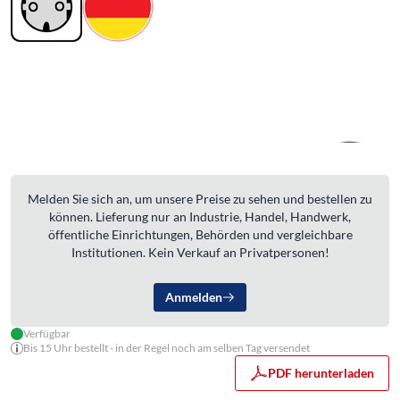
Melden Sie sich an, um unsere Preise zu sehen und bestellen zu
können. Lieferung nur an Industrie, Handel, Handwerk,
öffentliche Einrichtungen, Behörden und vergleichbare
Institutionen. Kein Verkauf an Privatpersonen!
Anmelden
Verfügbar
Bis 15 Uhr bestellt - in der Regel noch am selben Tag versendet
PDF herunterladen