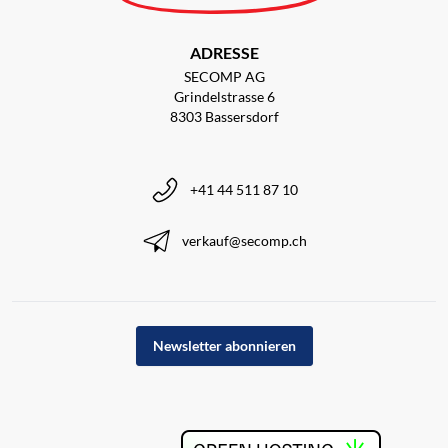
ADRESSE
SECOMP AG
Grindelstrasse 6
8303 Bassersdorf
+41 44 511 87 10
verkauf@secomp.ch
Newsletter abonnieren