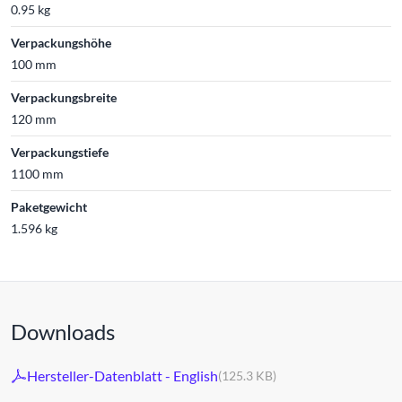
0.95 kg
Verpackungshöhe
100 mm
Verpackungsbreite
120 mm
Verpackungstiefe
1100 mm
Paketgewicht
1.596 kg
Downloads
Hersteller-Datenblatt - English
(125.3 KB)