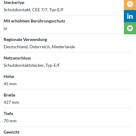
Steckertyp
Schutzkontakt, CEE 7/7, Typ-E/F
Mit erhöhtem Berührungsschutz
ja
Regionale Verwendung
Deutschland, Österreich, Niederlande
Netzanschluss
Schutzkontaktstecker, Typ-E/F
Höhe
45 mm
Breite
427 mm
Tiefe
70 mm
Gewicht