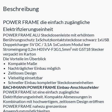
Beschreibung
POWER FRAME die einfach zugängliche
Elektrifizierungseinheit
POWER FRAME ALU Steckdosenleiste mit erhöhtem
Berührungsschutz 1xSchutzkontaktsteckdose schwarz 1xUSB
Doppelcharger 5V DC / 3,1A 1xCustom Modul leer
Stromeingang 0,2m H05VV-F3G1,5mm² mit GST18 Stecker
verpackt im Karton
Die Vorteile im Überblick
Kompakte Maße
Nachträglicher Einbau möglich
Zeitloses Design
Vielseitig einsetzbar
Schneller Einbau kompletter Steckdoseneinheiten
BACHMANN POWER FRAME Einbau-Anschlussfelder
POWER FRAME ist eine einfach zugängliche
Elektrifizierungseinheit. Kompakte Abmessungen in
Kombination mit hochwertigem, zeitlosem Design eröffnen
POWER FRAME nahezu grenzenlose
Anwendungsmöglichkeiten.