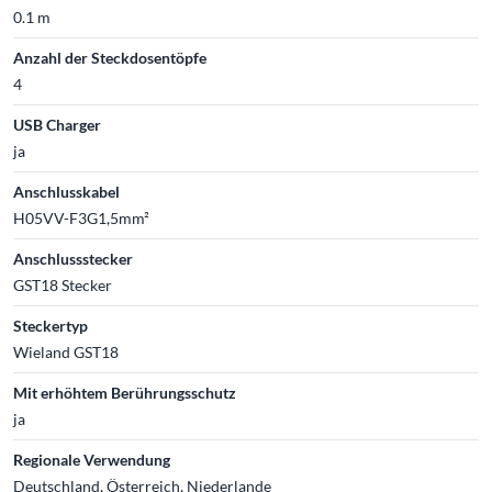
0.1 m
Anzahl der Steckdosentöpfe
4
USB Charger
ja
Anschlusskabel
H05VV-F3G1,5mm²
Anschlussstecker
GST18 Stecker
Steckertyp
Wieland GST18
Mit erhöhtem Berührungsschutz
ja
Regionale Verwendung
Deutschland, Österreich, Niederlande