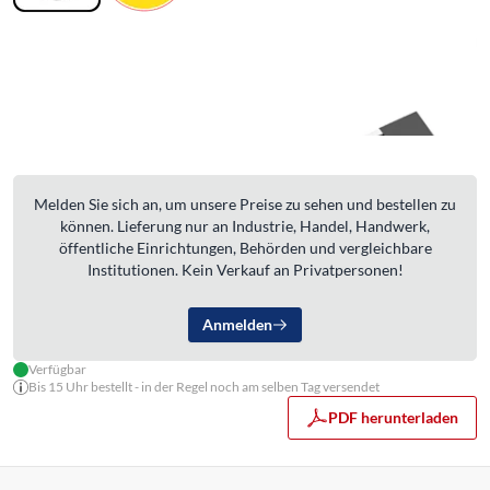
Melden Sie sich an, um unsere Preise zu sehen und bestellen zu
können. Lieferung nur an Industrie, Handel, Handwerk,
öffentliche Einrichtungen, Behörden und vergleichbare
Institutionen. Kein Verkauf an Privatpersonen!
Anmelden
Verfügbar
Bis 15 Uhr bestellt - in der Regel noch am selben Tag versendet
PDF herunterladen