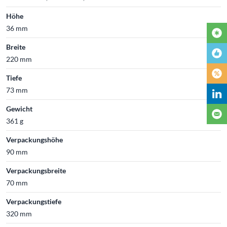
Höhe
36 mm
Breite
220 mm
Tiefe
73 mm
Gewicht
361 g
Verpackungshöhe
90 mm
Verpackungsbreite
70 mm
Verpackungstiefe
320 mm