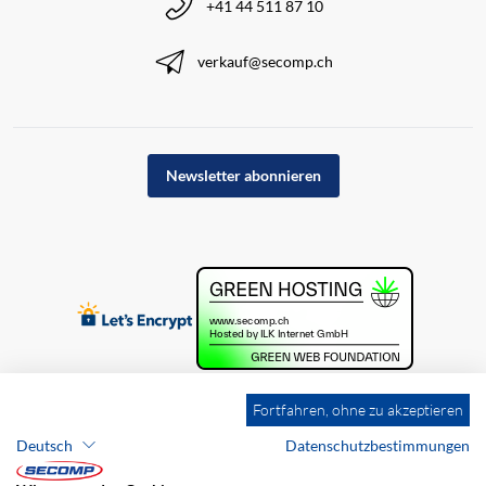
+41 44 511 87 10
verkauf@secomp.ch
Newsletter abonnieren
Fortfahren, ohne zu akzeptieren
Deutsch
Datenschutzbestimmungen