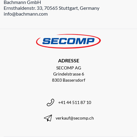
Bachmann GmbH
Ernsthaldenstr. 33, 70565 Stuttgart, Germany
info@bachmann.com
ADRESSE
SECOMP AG
Grindelstrasse 6
8303 Bassersdorf
+41 44 511 87 10
verkauf@secomp.ch