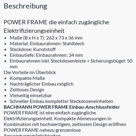
Beschreibung
POWER FRAME die einfach zugängliche
Elektrifizierungseinheit
Maße (B x H x T): 262 x 73 x 36 mm
Material: Einbaurahmen: Stahlblech
Steckdose: Kunststoff
Einbautiefe: Einbaurahmen: 34 mm
Einbaurahmen inkl. Steckdosenleiste + Sicherungsbügel: 50
mm
Die Vorteile im Überblick
Kompakte Maße
Nachträglicher Einbau möglich
Zeitloses Design
Vielseitig einsetzbar
Schneller Einbau kompletter Steckdoseneinheiten
BACHMANN POWER FRAME Einbau-Anschlussfelder
POWER FRAME ist eine einfach zugängliche
Elektrifizierungseinheit. Kompakte Abmessungen in
Kombination mit hochwertigem, zeitlosem Design eröffnen
POWER FRAME nahezu grenzenlose
Anwendungsmöglichkeiten.