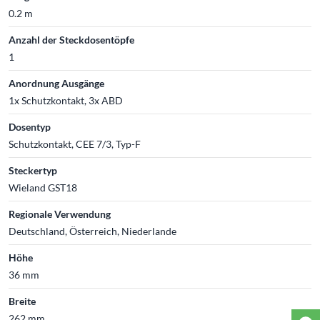
0.2 m
Anzahl der Steckdosentöpfe
1
Anordnung Ausgänge
1x Schutzkontakt, 3x ABD
Dosentyp
Schutzkontakt, CEE 7/3, Typ-F
Steckertyp
Wieland GST18
Regionale Verwendung
Deutschland, Österreich, Niederlande
Höhe
36 mm
Breite
262 mm