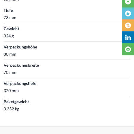
Tiefe
73 mm
Gewicht
324 g
Verpackungshöhe
80 mm
Verpackungsbreite
70 mm
Verpackungstiefe
320 mm
Paketgewicht
0.332 kg