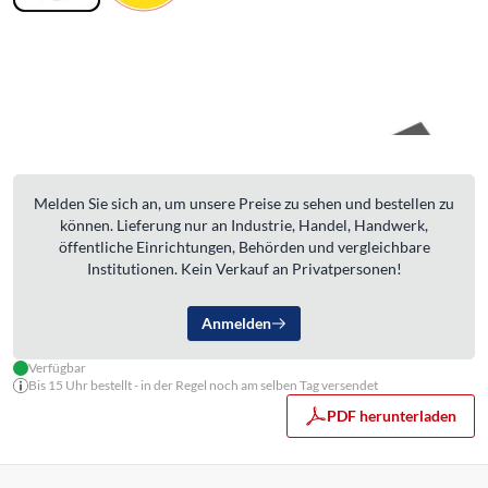
Melden Sie sich an, um unsere Preise zu sehen und bestellen zu
können. Lieferung nur an Industrie, Handel, Handwerk,
öffentliche Einrichtungen, Behörden und vergleichbare
Institutionen. Kein Verkauf an Privatpersonen!
Anmelden
Verfügbar
Bis 15 Uhr bestellt - in der Regel noch am selben Tag versendet
PDF herunterladen