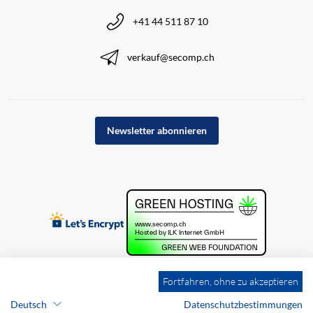
+41 44 511 87 10
verkauf@secomp.ch
Newsletter abonnieren
Fortfahren, ohne zu akzeptieren
Deutsch
Datenschutzbestimmungen