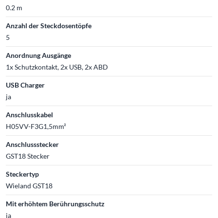
0.2 m
Anzahl der Steckdosentöpfe
5
Anordnung Ausgänge
1x Schutzkontakt, 2x USB, 2x ABD
USB Charger
ja
Anschlusskabel
H05VV-F3G1,5mm²
Anschlussstecker
GST18 Stecker
Steckertyp
Wieland GST18
Mit erhöhtem Berührungsschutz
ja