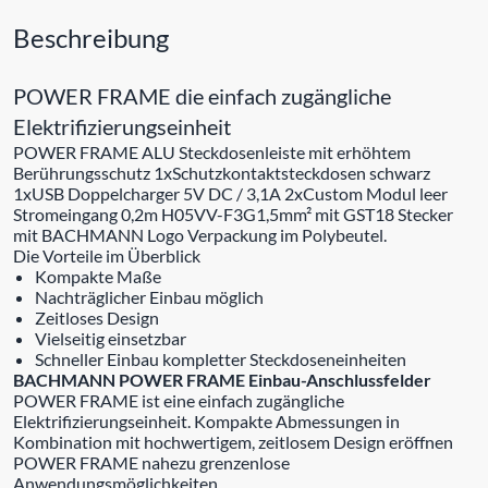
Beschreibung
POWER FRAME die einfach zugängliche
Elektrifizierungseinheit
POWER FRAME ALU Steckdosenleiste mit erhöhtem
Berührungsschutz 1xSchutzkontaktsteckdosen schwarz
1xUSB Doppelcharger 5V DC / 3,1A 2xCustom Modul leer
Stromeingang 0,2m H05VV-F3G1,5mm² mit GST18 Stecker
mit BACHMANN Logo Verpackung im Polybeutel.
Die Vorteile im Überblick
Kompakte Maße
Nachträglicher Einbau möglich
Zeitloses Design
Vielseitig einsetzbar
Schneller Einbau kompletter Steckdoseneinheiten
BACHMANN POWER FRAME Einbau-Anschlussfelder
POWER FRAME ist eine einfach zugängliche
Elektrifizierungseinheit. Kompakte Abmessungen in
Kombination mit hochwertigem, zeitlosem Design eröffnen
POWER FRAME nahezu grenzenlose
Anwendungsmöglichkeiten.