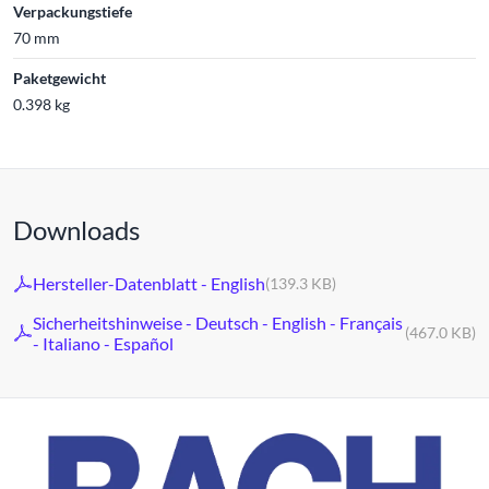
Verpackungstiefe
70 mm
Paketgewicht
0.398 kg
Downloads
Hersteller-Datenblatt - English
(139.3 KB)
Sicherheitshinweise - Deutsch - English - Français
(467.0 KB)
- Italiano - Español