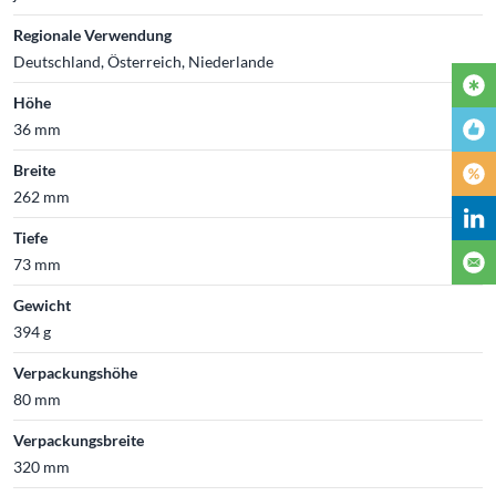
Regionale Verwendung
Deutschland, Österreich, Niederlande
Höhe
36 mm
Breite
262 mm
Tiefe
73 mm
Gewicht
394 g
Verpackungshöhe
80 mm
Verpackungsbreite
320 mm