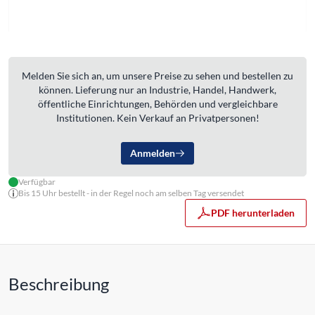
Melden Sie sich an, um unsere Preise zu sehen und bestellen zu
können. Lieferung nur an Industrie, Handel, Handwerk,
öffentliche Einrichtungen, Behörden und vergleichbare
Institutionen. Kein Verkauf an Privatpersonen!
Anmelden
Verfügbar
Bis 15 Uhr bestellt - in der Regel noch am selben Tag versendet
PDF herunterladen
Beschreibung