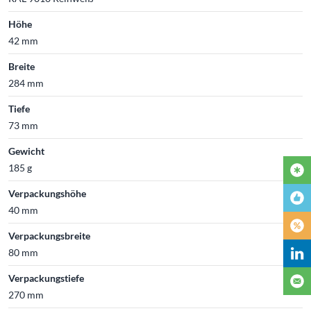
Höhe
42 mm
Breite
284 mm
Tiefe
73 mm
Gewicht
185 g
Verpackungshöhe
40 mm
Verpackungsbreite
80 mm
Verpackungstiefe
270 mm