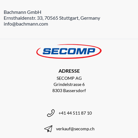
Bachmann GmbH
Ernsthaldenstr. 33, 70565 Stuttgart, Germany
info@bachmann.com
ADRESSE
SECOMP AG
Grindelstrasse 6
8303 Bassersdorf
+41 44 511 87 10
verkauf@secomp.ch