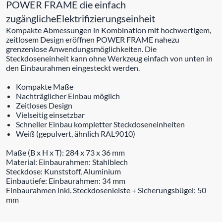
POWER FRAME die einfach
zugänglicheElektrifizierungseinheit
Kompakte Abmessungen in Kombination mit hochwertigem,
zeitlosem Design eröffnen POWER FRAME nahezu
grenzenlose Anwendungsmöglichkeiten. Die
Steckdoseneinheit kann ohne Werkzeug einfach von unten in
den Einbaurahmen eingesteckt werden.
Kompakte Maße
Nachträglicher Einbau möglich
Zeitloses Design
Vielseitig einsetzbar
Schneller Einbau kompletter Steckdoseneinheiten
Weiß (gepulvert, ähnlich RAL9010)
Maße (B x H x T): 284 x 73 x 36 mm
Material: Einbaurahmen: Stahlblech
Steckdose: Kunststoff, Aluminium
Einbautiefe: Einbaurahmen: 34 mm
Einbaurahmen inkl. Steckdosenleiste + Sicherungsbügel: 50
mm