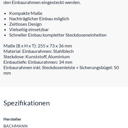
den Einbaurahmen eingesteckt werden.
Kompakte Maße
Nachträglicher Einbau möglich
Zeitloses Design
Vielseitig einsetzbar
Schneller Einbau kompletter Steckdoseneinheiten
Maße (B x H x T): 255 x 73 x 36 mm
Material: Einbaurahmen: Stahlblech
Steckdose: Kunststoff, Aluminium
Einbautiefe: Einbaurahmen: 34 mm
Einbaurahmen inkl. Steckdosenleiste + Sicherungsbügel: 50
mm
Spezifikationen
Hersteller
BACHMANN