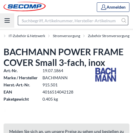
Anmelden
t
IT-Zubehör & Netzwerk
Stromversorgung
Zubehör Stromversorgung
BACHMANN POWER FRAME
COVER Small 3-fach, inox
Art.-Nr.
19.07.1864
Marke / Hersteller
BACHMANN
Herst.-Art.-Nr.
915.501
EAN
4016514042128
Paketgewicht
0.405 kg
Melden Sie sich an, um unsere Preise zu sehen und bestellen zu