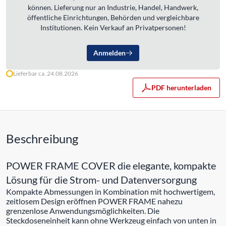
können. Lieferung nur an Industrie, Handel, Handwerk,
öffentliche Einrichtungen, Behörden und vergleichbare
Institutionen. Kein Verkauf an Privatpersonen!
Anmelden
Lieferbar ca. 24.08.2026
PDF herunterladen
Beschreibung
POWER FRAME COVER die elegante, kompakte
Lösung für die Strom- und Datenversorgung
Kompakte Abmessungen in Kombination mit hochwertigem,
zeitlosem Design eröffnen POWER FRAME nahezu
grenzenlose Anwendungsmöglichkeiten. Die
Steckdoseneinheit kann ohne Werkzeug einfach von unten in