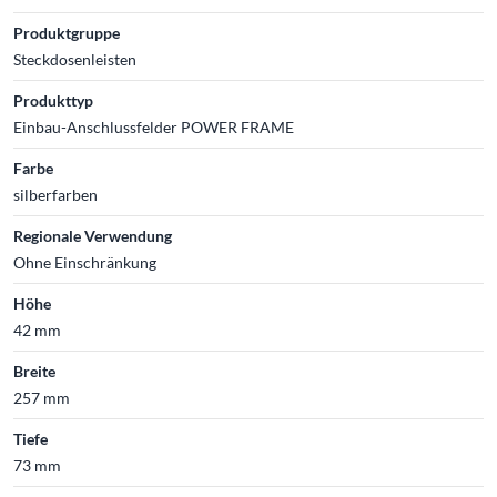
Produktgruppe
Steckdosenleisten
Produkttyp
Einbau-Anschlussfelder POWER FRAME
Farbe
silberfarben
Regionale Verwendung
Ohne Einschränkung
Höhe
42 mm
Breite
257 mm
Tiefe
73 mm