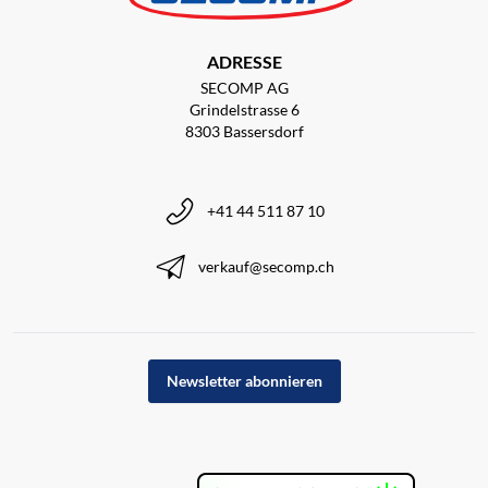
ADRESSE
SECOMP AG
Grindelstrasse 6
8303 Bassersdorf
+41 44 511 87 10
verkauf@secomp.ch
Newsletter abonnieren