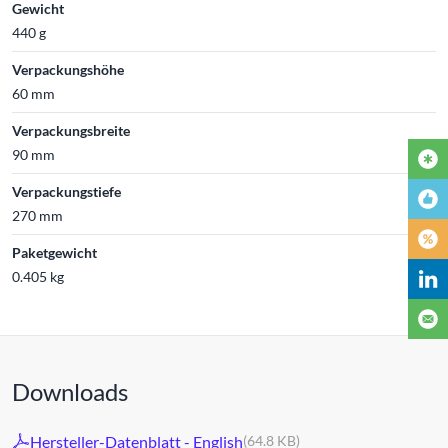
Gewicht
440 g
Verpackungshöhe
60 mm
Verpackungsbreite
90 mm
Verpackungstiefe
270 mm
Paketgewicht
0.405 kg
Downloads
Hersteller-Datenblatt - English
(64.8 KB)