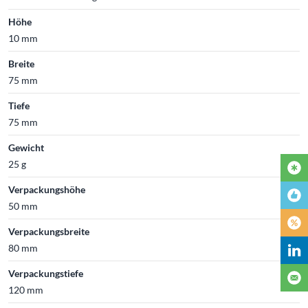
Höhe
10 mm
Breite
75 mm
Tiefe
75 mm
Gewicht
25 g
Verpackungshöhe
50 mm
Verpackungsbreite
80 mm
Verpackungstiefe
120 mm