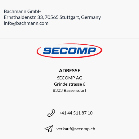
Bachmann GmbH
Ernsthaldenstr. 33, 70565 Stuttgart, Germany
info@bachmann.com
ADRESSE
SECOMP AG
Grindelstrasse 6
8303 Bassersdorf
+41 44 511 87 10
verkauf@secomp.ch