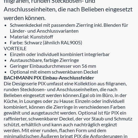
filigranen, runden Steckdosen- und
Anschlusseinheiten, die nach Belieben eingesetzt
werden können.
Schwenkdeckel mit passendem Zierring inkl. Blenden für
Länder- und Anschlussvarianten
Material: Kunststoff
Farbe: Schwarz (ähnlich RAL9005)
VORTEILE
Einzeln oder individuell kombiniert integrierbar
Austauschbare, farbige Zierringe
Geringer Einbaudurchmesser von 56 mm
Optional mit einem schwenkbaren Deckel
BACHMANN PIX Einbau-Anschlussfelder
Die Designserie PIX umfasst eine Kollektion aus filigranen,
runden Steckdosen- und Anschlusseinheiten, die nach
Belieben eingesetzt werden können.Egal ob im Büro, in der
Küche, in Lounges oder zu Hause: Einzeln oder individuell
kombiniert, können die Zierringe in verschiedenen Farben
gewählt und ausgetauscht werden. Optional ist für PIX ein
raffinierter, schwenkbarer Deckel, der vor Staub und Schmutz
schützt, erhältlich und kann auch nachträglich ergänzt
werden. Mit einer runden, flachen Form und dem
minimalistischen Äußeren bringt PIX die Anforderungen in