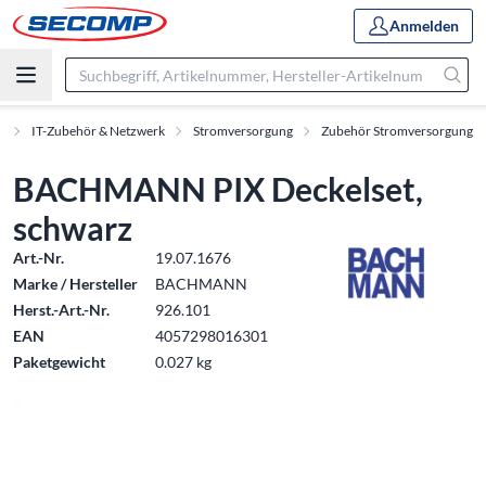
Anmelden
t
IT-Zubehör & Netzwerk
Stromversorgung
Zubehör Stromversorgung
BACHMANN PIX Deckelset,
schwarz
Art.-Nr.
19.07.1676
Marke / Hersteller
BACHMANN
Herst.-Art.-Nr.
926.101
EAN
4057298016301
Paketgewicht
0.027 kg