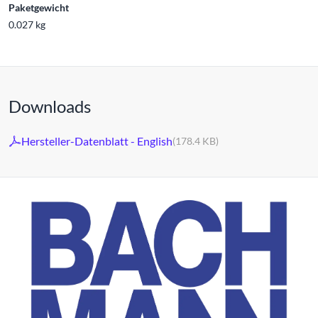
Paketgewicht
0.027 kg
Downloads
Hersteller-Datenblatt - English
(178.4 KB)