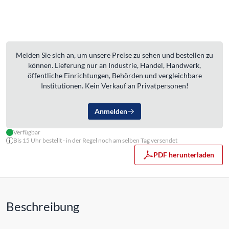
Melden Sie sich an, um unsere Preise zu sehen und bestellen zu
können. Lieferung nur an Industrie, Handel, Handwerk,
öffentliche Einrichtungen, Behörden und vergleichbare
Institutionen. Kein Verkauf an Privatpersonen!
Anmelden
Verfügbar
Bis 15 Uhr bestellt - in der Regel noch am selben Tag versendet
PDF herunterladen
Beschreibung