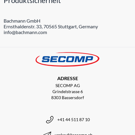
Produktsicherheit
Bachmann GmbH
Ernsthaldenstr. 33, 70565 Stuttgart, Germany
info@bachmann.com
ADRESSE
SECOMP AG
Grindelstrasse 6
8303 Bassersdorf
+41 44 511 87 10
verkauf@secomp.ch