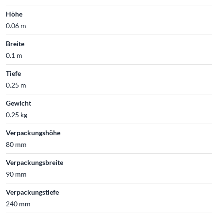
Höhe
0.06 m
Breite
0.1 m
Tiefe
0.25 m
Gewicht
0.25 kg
Verpackungshöhe
80 mm
Verpackungsbreite
90 mm
Verpackungstiefe
240 mm