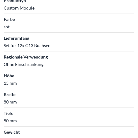
Produkttyp
Custom Module
Farbe
rot
Lieferumfang
Set für 12x C13 Buchsen
Regionale Verwendung
Ohne Einschränkung
Höhe
15 mm
Breite
80 mm
Tiefe
80 mm
Gewicht