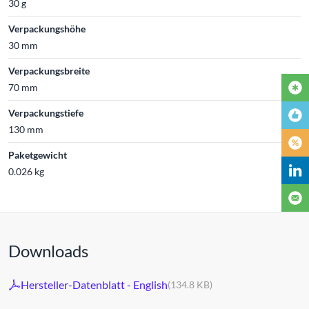
30 g
Verpackungshöhe
30 mm
Verpackungsbreite
70 mm
Verpackungstiefe
130 mm
Paketgewicht
0.026 kg
Downloads
Hersteller-Datenblatt - English
(134.8 KB)