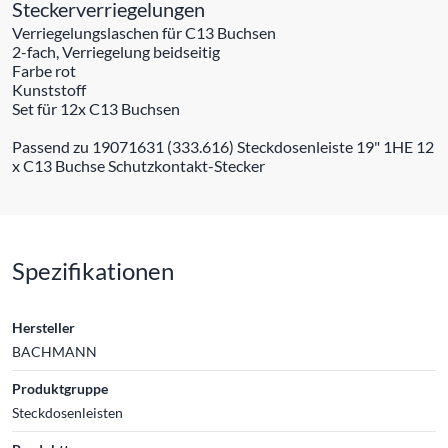
Steckerverriegelungen
Verriegelungslaschen für C13 Buchsen
2-fach, Verriegelung beidseitig
Farbe rot
Kunststoff
Set für 12x C13 Buchsen
Passend zu 19071631 (333.616) Steckdosenleiste 19" 1HE 12
x C13 Buchse Schutzkontakt-Stecker
Spezifikationen
Hersteller
BACHMANN
Produktgruppe
Steckdosenleisten