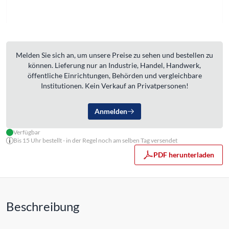
Melden Sie sich an, um unsere Preise zu sehen und bestellen zu
können. Lieferung nur an Industrie, Handel, Handwerk,
öffentliche Einrichtungen, Behörden und vergleichbare
Institutionen. Kein Verkauf an Privatpersonen!
Anmelden
Verfügbar
Bis 15 Uhr bestellt - in der Regel noch am selben Tag versendet
PDF herunterladen
Beschreibung