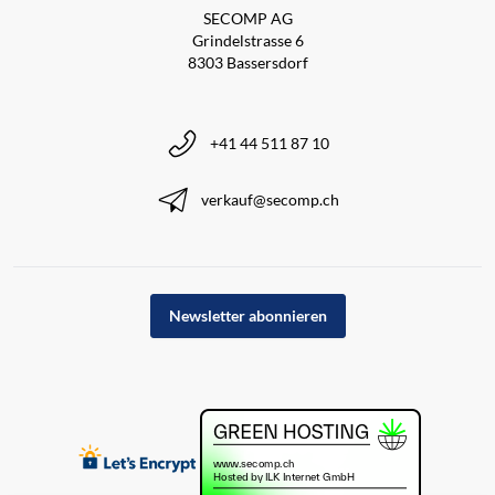
SECOMP AG
Grindelstrasse 6
8303 Bassersdorf
+41 44 511 87 10
verkauf@secomp.ch
Newsletter abonnieren