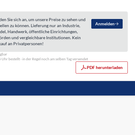
en Sie sich an, um unsere Preise zu sehen und
Anmelden
ellen zu können. Lieferung nur an Industrie,
del, Handwerk, öffentliche Einrichtungen,
örden und vergleichbare Institutionen. Kein
kauf an Privatpersonen!
ügbar
5 Uhr bestellt - in der Regel noch am selben Tag versendet
PDF herunterladen