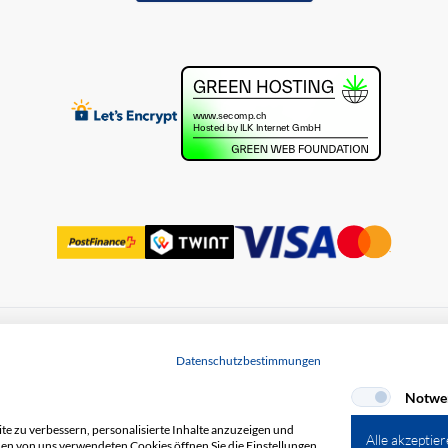
uss
Datenschutz
Datenschutzbestimmungen
Notwe
e zu verbessern, personalisierte Inhalte anzuzeigen und
Alle akzeptie
den von uns verwendeten Cookies öffnen Sie die Einstellungen.