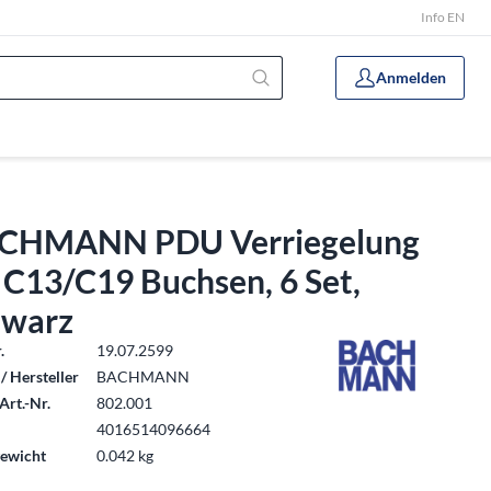
Info EN
Anmelden
CHMANN PDU Verriegelung
 C13/C19 Buchsen, 6 Set,
hwarz
.
19.07.2599
/ Hersteller
BACHMANN
Art.-Nr.
802.001
4016514096664
ewicht
0.042 kg