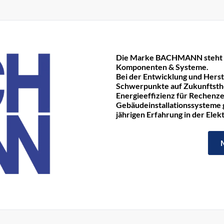
Die Marke BACHMANN steht fü
Komponenten & Systeme.
Bei der Entwicklung und Hers
Schwerpunkte auf Zukunftst
Energieeffizienz für Rechenze
Gebäudeinstallationssysteme ge
jährigen Erfahrung in der Ele