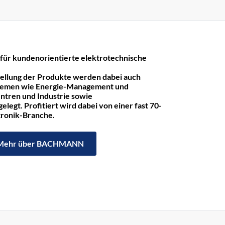
r kundenorientierte elektrotechnische
tellung der Produkte werden dabei auch
hemen wie Energie-Management und
ntren und Industrie sowie
legt. Profitiert wird dabei von einer fast 70-
ktronik-Branche.
Mehr über BACHMANN