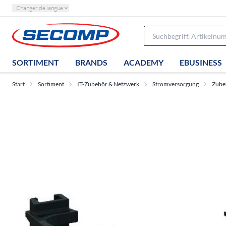
Changer de langue
SORTIMENT
BRANDS
ACADEMY
EBUSINESS
Start
Sortiment
IT-Zubehör & Netzwerk
Stromversorgung
Zube