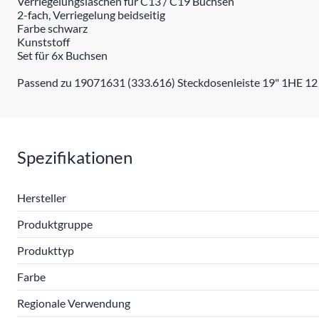
Verriegelungslaschen für C13 / C19 Buchsen
2-fach, Verriegelung beidseitig
Farbe schwarz
Kunststoff
Set für 6x Buchsen
Passend zu 19071631 (333.616) Steckdosenleiste 19" 1HE 12
Spezifikationen
Hersteller
Produktgruppe
Produkttyp
Farbe
Regionale Verwendung