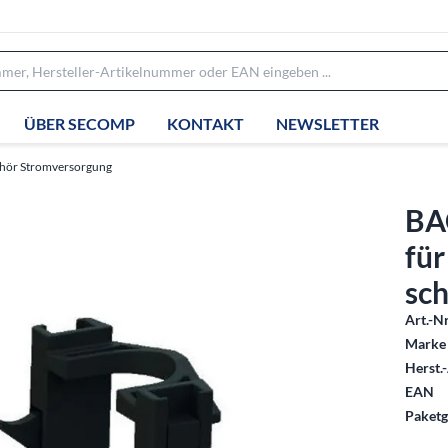
ÜBER SECOMP
KONTAKT
NEWSLETTER
hör Stromversorgung
BA
für
sc
Art.-Nr
Marke 
Herst.-
EAN
Paketg