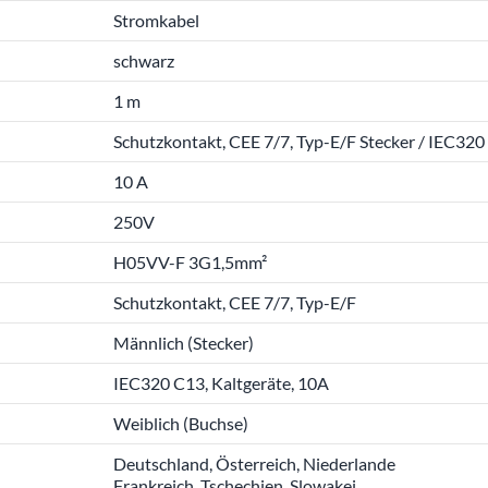
Stromkabel
schwarz
1 m
Schutzkontakt, CEE 7/7, Typ-E/F Stecker / IEC320
10 A
250V
H05VV-F 3G1,5mm²
Schutzkontakt, CEE 7/7, Typ-E/F
Männlich (Stecker)
IEC320 C13, Kaltgeräte, 10A
Weiblich (Buchse)
Deutschland, Österreich, Niederlande
Frankreich, Tschechien, Slowakei