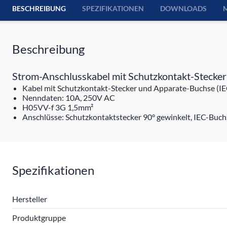
BESCHREIBUNG
SPEZIFIKATIONEN
DOWNLOADS
Beschreibung
Strom-Anschlusskabel mit Schutzkontakt-Stecke
Kabel mit Schutzkontakt-Stecker und Apparate-Buchse (I
Nenndaten: 10A, 250V AC
H05VV-f 3G 1,5mm²
Anschlüsse: Schutzkontaktstecker 90° gewinkelt, IEC-Buch
Spezifikationen
Hersteller
Produktgruppe