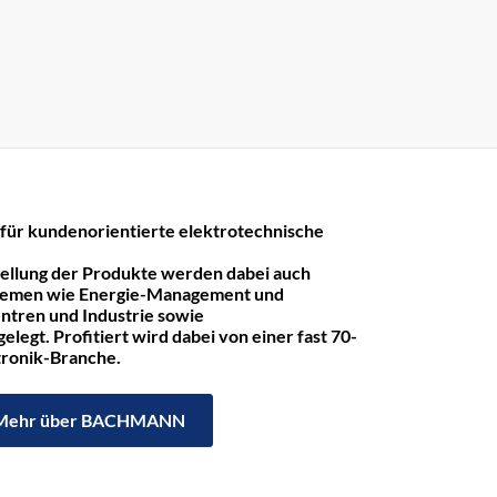
r kundenorientierte elektrotechnische
tellung der Produkte werden dabei auch
hemen wie Energie-Management und
ntren und Industrie sowie
legt. Profitiert wird dabei von einer fast 70-
ktronik-Branche.
Mehr über BACHMANN