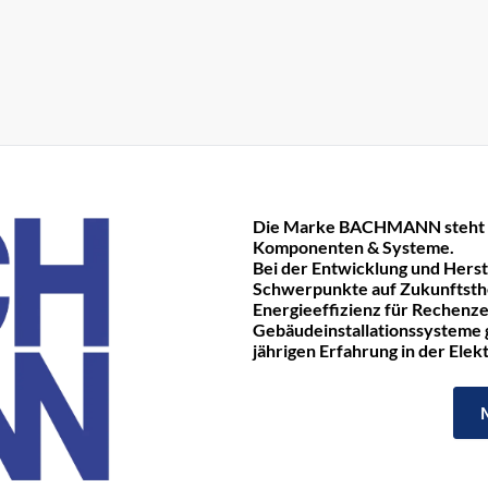
Die Marke BACHMANN steht fü
Komponenten & Systeme.
Bei der Entwicklung und Hers
Schwerpunkte auf Zukunftst
Energieeffizienz für Rechenze
Gebäudeinstallationssysteme ge
jährigen Erfahrung in der Ele