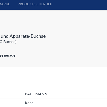
MARKE
PRODUKTSICHERHEIT
r und Apparate-Buchse
EC-Buchse)
se gerade
BACHMANN
Kabel