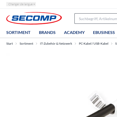
Changer de langue
SORTIMENT
BRANDS
ACADEMY
EBUSINESS
Start
Sortiment
IT-Zubehör & Netzwerk
PC-Kabel / USB-Kabel
S