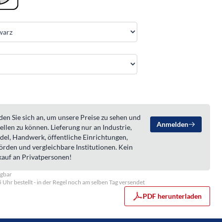
en Sie sich an, um unsere Preise zu sehen und
Anmelden
ellen zu können. Lieferung nur an Industrie,
del, Handwerk, öffentliche Einrichtungen,
örden und vergleichbare Institutionen. Kein
kauf an Privatpersonen!
ügbar
5 Uhr bestellt - in der Regel noch am selben Tag versendet
PDF herunterladen