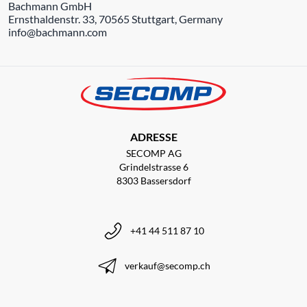
Bachmann GmbH
Ernsthaldenstr. 33, 70565 Stuttgart, Germany
info@bachmann.com
ADRESSE
SECOMP AG
Grindelstrasse 6
8303 Bassersdorf
+41 44 511 87 10
verkauf@secomp.ch