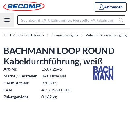
Anmelden
t
IT-Zubehör & Netzwerk
Stromversorgung
Zubehör Stromversorgung
BACHMANN LOOP ROUND
Kabeldurchführung, weiß
Art.-Nr.
19.07.2546
Marke / Hersteller
BACHMANN
Herst.-Art.-Nr.
930.303
EAN
4057298015021
Paketgewicht
0.162 kg