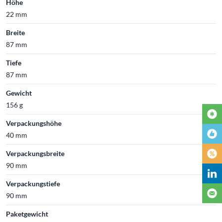
Höhe
22 mm
Breite
87 mm
Tiefe
87 mm
Gewicht
156 g
Verpackungshöhe
40 mm
Verpackungsbreite
90 mm
Verpackungstiefe
90 mm
Paketgewicht