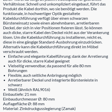
Verhältnisse: Schnell und unkompliziert eingebaut, führt das
Produkt die Kabel dorthin, wo sie benötigt werden. Die
funktionale, in hochwertiger Optik gestaltete
Kabeldurchführung verfügt über einen schwarzen
Bürsteneinsatz sowie einen abnehmbaren, arretierbaren
Deckel, der sich in vier Positionen fixieren lässt. So können
auch dicke, starre Kabel den Deckel nicht aus der Verankerung
lösen. Um die Kabeldurchführung zu installieren, reicht es,
diese in eine gängige Standard-Ausbohrung einzudrücken.
Alternativ kann die Kabeldurchführung direkt im Möbel
verschraubt werden.
Einfache und elegante Kabelführung; dank der Arretierung
auch für dicke, starre Kabel geeignet
Vielseitig verwendbar, da passend für alle 80 mm
Bohrungen
Flexible, auch seitliche Anbringung möglich
Arretierbarer Deckel und integrierte Bürstenleiste in
schwarz
Weiß (ähnlich RAL9016)
Einbautiefe: 21 mm
Einbaudurchmesser Ø: 80 mm
Auflagefläche Ø: 88 mm
Material: Zinkdruckgusslegierung (Zamak)