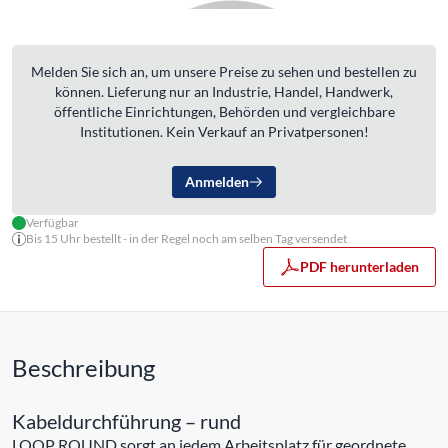
Melden Sie sich an, um unsere Preise zu sehen und bestellen zu
können. Lieferung nur an Industrie, Handel, Handwerk,
öffentliche Einrichtungen, Behörden und vergleichbare
Institutionen. Kein Verkauf an Privatpersonen!
Anmelden
Verfügbar
Bis 15 Uhr bestellt - in der Regel noch am selben Tag versendet
PDF herunterladen
Beschreibung
Kabeldurchführung – rund
LOOP ROUND sorgt an jedem Arbeitsplatz für geordnete