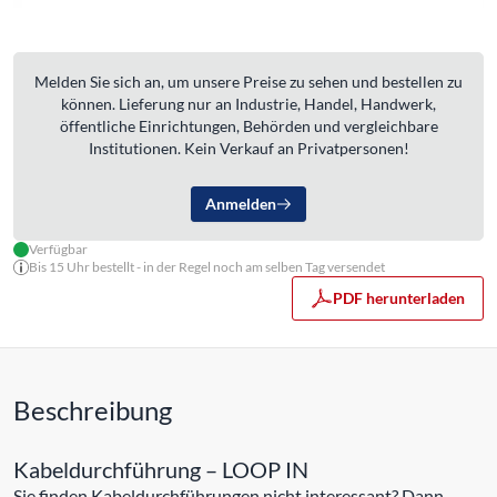
Melden Sie sich an, um unsere Preise zu sehen und bestellen zu
können. Lieferung nur an Industrie, Handel, Handwerk,
öffentliche Einrichtungen, Behörden und vergleichbare
Institutionen. Kein Verkauf an Privatpersonen!
Anmelden
Verfügbar
Bis 15 Uhr bestellt - in der Regel noch am selben Tag versendet
PDF herunterladen
Beschreibung
Kabeldurchführung – LOOP IN
Sie finden Kabeldurchführungen nicht interessant? Dann