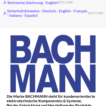
Technische Zeichnung - English
(872.3 KB)
Sicherheitshinweise - Deutsch - English - Français
(467.0 KB)
- Italiano - Español
Die Marke BACHMANN steht für kundenorientierte
elektrotechnische Komponenten & Systeme.
Bei der Entwicklung und Herstellung der Produkte