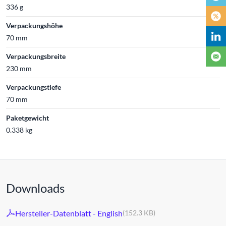
336 g
Verpackungshöhe
70 mm
Verpackungsbreite
230 mm
Verpackungstiefe
70 mm
Paketgewicht
0.338 kg
Downloads
Hersteller-Datenblatt - English
(152.3 KB)