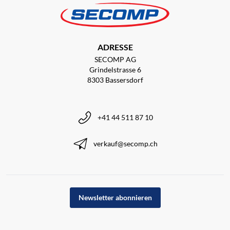
ADRESSE
SECOMP AG
Grindelstrasse 6
8303 Bassersdorf
+41 44 511 87 10
verkauf@secomp.ch
Newsletter abonnieren