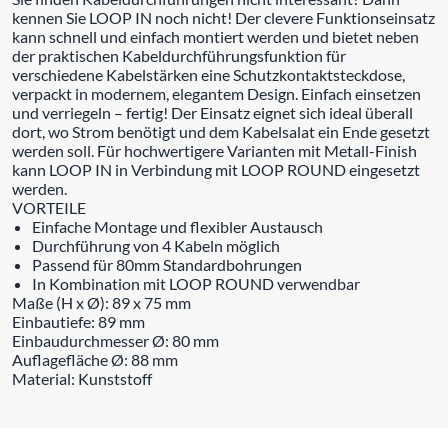
kennen Sie LOOP IN noch nicht! Der clevere Funktionseinsatz
kann schnell und einfach montiert werden und bietet neben
der praktischen Kabeldurchführungsfunktion für
verschiedene Kabelstärken eine Schutzkontaktsteckdose,
verpackt in modernem, elegantem Design. Einfach einsetzen
und verriegeln – fertig! Der Einsatz eignet sich ideal überall
dort, wo Strom benötigt und dem Kabelsalat ein Ende gesetzt
werden soll. Für hochwertigere Varianten mit Metall-Finish
kann LOOP IN in Verbindung mit LOOP ROUND eingesetzt
werden.
VORTEILE
Einfache Montage und flexibler Austausch
Durchführung von 4 Kabeln möglich
Passend für 80mm Standardbohrungen
In Kombination mit LOOP ROUND verwendbar
Maße (H x Ø): 89 x 75 mm
Einbautiefe: 89 mm
Einbaudurchmesser Ø: 80 mm
Auflagefläche Ø: 88 mm
Material: Kunststoff