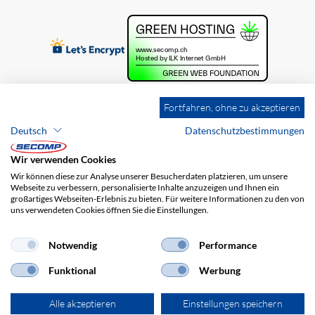
Fortfahren, ohne zu akzeptieren
Deutsch
Datenschutzbestimmungen
Wir verwenden Cookies
Wir können diese zur Analyse unserer Besucherdaten platzieren, um unsere
Webseite zu verbessern, personalisierte Inhalte anzuzeigen und Ihnen ein
großartiges Webseiten-Erlebnis zu bieten. Für weitere Informationen zu den von
uns verwendeten Cookies öffnen Sie die Einstellungen.
Brands
Impressum
AGB
Haftungsausschluss
Datenschutz
Versandkosten
Notwendig
Performance
Funktional
Werbung
Alle akzeptieren
Einstellungen speichern