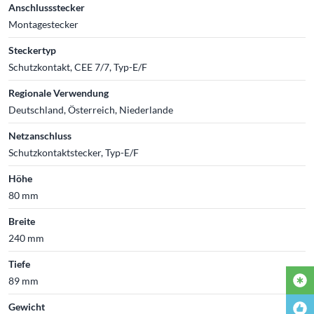
Anschlussstecker
Montagestecker
Steckertyp
Schutzkontakt, CEE 7/7, Typ-E/F
Regionale Verwendung
Deutschland, Österreich, Niederlande
Netzanschluss
Schutzkontaktstecker, Typ-E/F
Höhe
80 mm
Breite
240 mm
Tiefe
89 mm
Gewicht