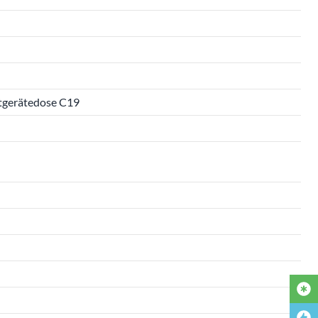
ltgerätedose C19