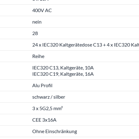
400V AC
nein
28
24 x IEC320 Kaltgerätedose C13 + 4 x IEC320 Ka
Reihe
IEC320 C13, Kaltgeräte, 10A
IEC320 C19, Kaltgeräte, 16A
Alu Profil
schwarz / silber
3 x 5G2,5 mm²
CEE 3x16A
Ohne Einschränkung