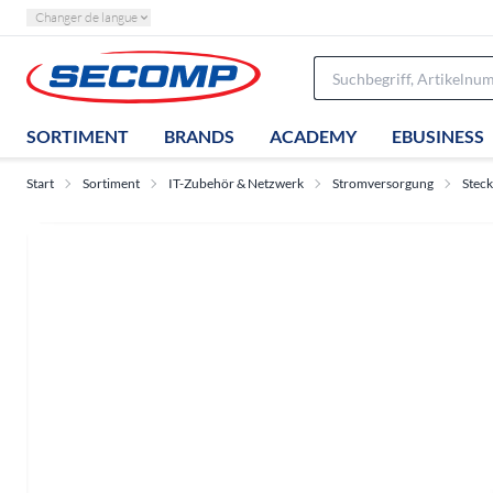
Changer de langue
SORTIMENT
BRANDS
ACADEMY
EBUSINESS
Start
Sortiment
IT-Zubehör & Netzwerk
Stromversorgung
Stec