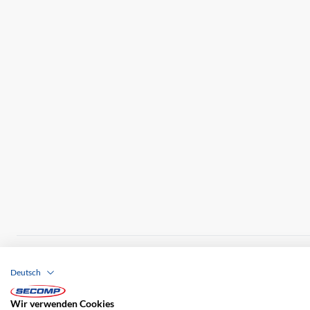
Brands
Impressum
AGB
Haftungsausschl
Deutsch
Versandkosten
Wir verwenden Cookies