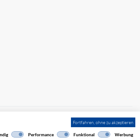
Fortfahren, ohne zu akzeptieren
ndig
Performance
Funktional
Werbung