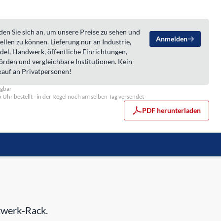
en Sie sich an, um unsere Preise zu sehen und
Anmelden
ellen zu können. Lieferung nur an Industrie,
del, Handwerk, öffentliche Einrichtungen,
örden und vergleichbare Institutionen. Kein
kauf an Privatpersonen!
ügbar
5 Uhr bestellt - in der Regel noch am selben Tag versendet
PDF herunterladen
tzwerk-Rack.