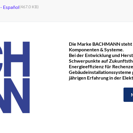
 - Español
(467.0 KB)
Die Marke BACHMANN steht fü
Komponenten & Systeme.
Bei der Entwicklung und Hers
Schwerpunkte auf Zukunftst
Energieeffizienz für Rechenze
Gebäudeinstallationssysteme ge
jährigen Erfahrung in der Ele