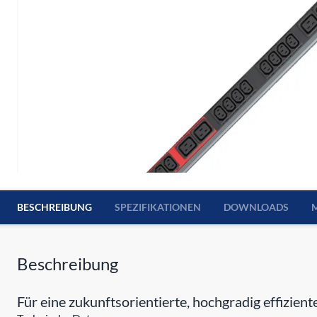
BESCHREIBUNG
SPEZIFIKATIONEN
DOWNLOADS
Beschreibung
Für eine zukunftsorientierte, hochgradig effizien