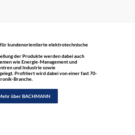
r kundenorientierte elektrotechnische
tellung der Produkte werden dabei auch
hemen wie Energie-Management und
ntren und Industrie sowie
legt. Profitiert wird dabei von einer fast 70-
ktronik-Branche.
Mehr über BACHMANN