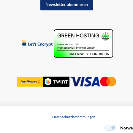
Newsletter abonnieren
uss
Datenschutz
Datenschutzbestimmungen
Notwe