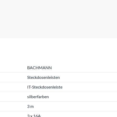
BACHMANN
Steckdosenleisten
IT-Steckdosenleiste
silberfarben
3 m
3 x 16A