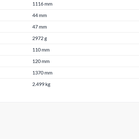
1116 mm
44 mm
47 mm
2972 g
110 mm
120 mm
1370 mm
2.499 kg