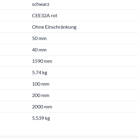
schwarz
CEE32A rot
Ohne Einschränkung
50 mm
40 mm
1590 mm
5.74 kg
100 mm
200 mm
2000 mm
5.539 kg