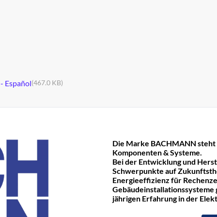
 - Español
(467.0 KB)
Die Marke BACHMANN steht fü
Komponenten & Systeme.
Bei der Entwicklung und Hers
Schwerpunkte auf Zukunftst
Energieeffizienz für Rechenze
Gebäudeinstallationssysteme ge
jährigen Erfahrung in der Ele