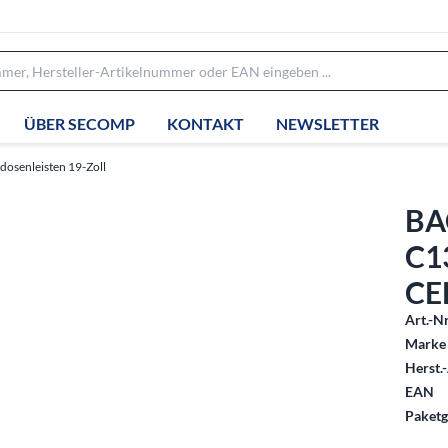
ÜBER SECOMP
KONTAKT
NEWSLETTER
dosenleisten 19-Zoll
BA
C13
CE
Art.-Nr
Marke 
Herst.-
EAN
Paketg