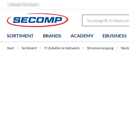
Changer de langue
SORTIMENT
BRANDS
ACADEMY
EBUSINESS
Start
Sortiment
IT-Zubehör & Netzwerk
Stromversorgung
Steck