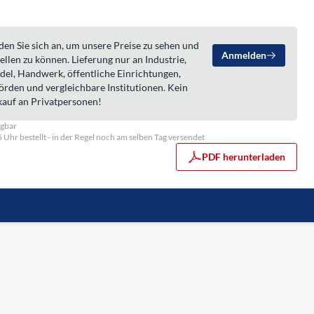
en Sie sich an, um unsere Preise zu sehen und
Anmelden
ellen zu können. Lieferung nur an Industrie,
del, Handwerk, öffentliche Einrichtungen,
örden und vergleichbare Institutionen. Kein
kauf an Privatpersonen!
ügbar
5 Uhr bestellt - in der Regel noch am selben Tag versendet
PDF herunterladen