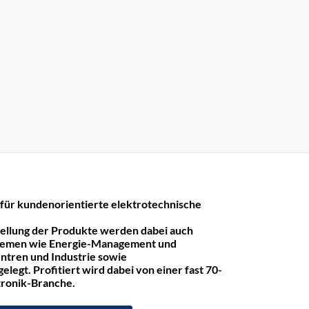
r kundenorientierte elektrotechnische
tellung der Produkte werden dabei auch
hemen wie Energie-Management und
ntren und Industrie sowie
legt. Profitiert wird dabei von einer fast 70-
ktronik-Branche.