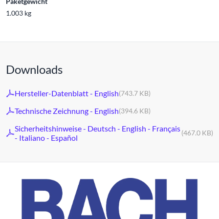
Paketgewicht
1.003 kg
Downloads
Hersteller-Datenblatt - English
(743.7 KB)
Technische Zeichnung - English
(394.6 KB)
Sicherheitshinweise - Deutsch - English - Français
(467.0 KB)
- Italiano - Español