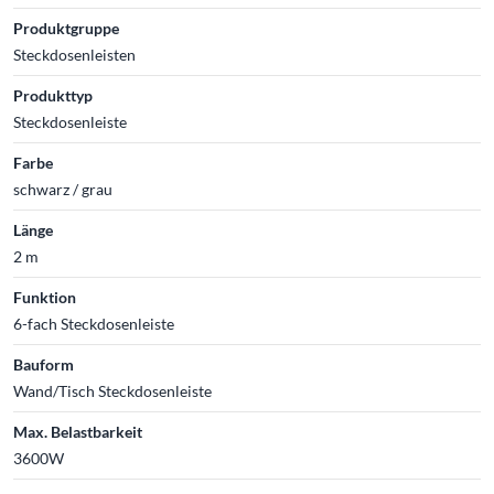
Produktgruppe
Steckdosenleisten
Produkttyp
Steckdosenleiste
Farbe
schwarz / grau
Länge
2 m
Funktion
6-fach Steckdosenleiste
Bauform
Wand/Tisch Steckdosenleiste
Max. Belastbarkeit
3600W