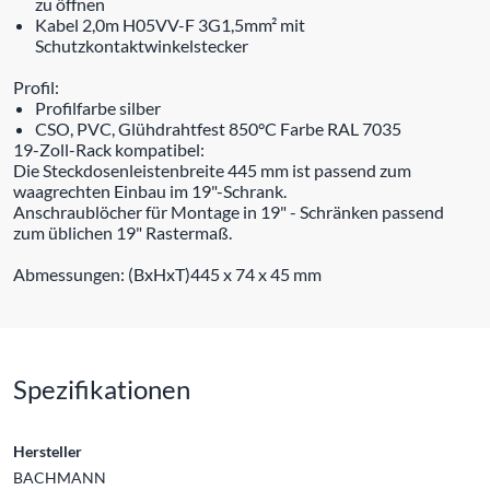
zu öffnen
Kabel 2,0m H05VV-F 3G1,5mm² mit
Schutzkontaktwinkelstecker
Profil:
Profilfarbe silber
CSO, PVC, Glühdrahtfest 850°C Farbe RAL 7035
19-Zoll-Rack kompatibel:
Die Steckdosenleistenbreite 445 mm ist passend zum
waagrechten Einbau im 19"-Schrank.
Anschraublöcher für Montage in 19" - Schränken passend
zum üblichen 19" Rastermaß.
Abmessungen: (BxHxT)445 x 74 x 45 mm
Spezifikationen
Hersteller
BACHMANN