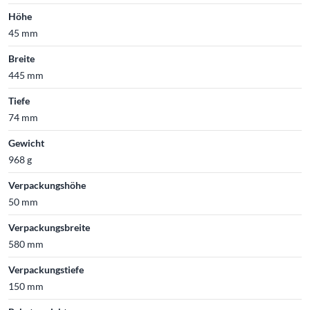
Höhe
45 mm
Breite
445 mm
Tiefe
74 mm
Gewicht
968 g
Verpackungshöhe
50 mm
Verpackungsbreite
580 mm
Verpackungstiefe
150 mm