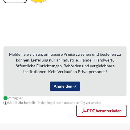
Melden Sie sich an, um unsere Preise zu sehen und bestellen zu
können. Lieferung nur an Industrie, Handel, Handwerk,
öffentliche Einrichtungen, Behörden und vergleichbare
Institutionen. Kein Verkauf an Privatpersonen!
Anmelden
Verfügbar
Bis 15 Uhr bestellt - in der Regel noch am selben Tag versendet
PDF herunterladen