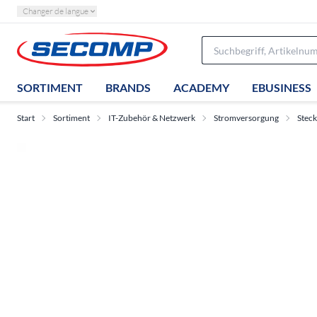
Changer de langue
SORTIMENT
BRANDS
ACADEMY
EBUSINESS
Start
Sortiment
IT-Zubehör & Netzwerk
Stromversorgung
Stec