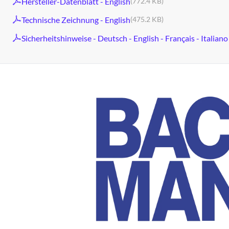
Hersteller-Datenblatt - English
(772.4 KB)
Technische Zeichnung - English
(475.2 KB)
Sicherheitshinweise - Deutsch - English - Français - Italiano