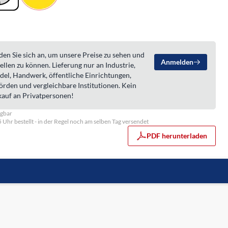
en Sie sich an, um unsere Preise zu sehen und
Anmelden
ellen zu können. Lieferung nur an Industrie,
del, Handwerk, öffentliche Einrichtungen,
örden und vergleichbare Institutionen. Kein
kauf an Privatpersonen!
ügbar
5 Uhr bestellt - in der Regel noch am selben Tag versendet
PDF herunterladen