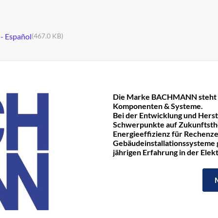
 - Español
(467.0 KB)
Die Marke BACHMANN steht fü
Komponenten & Systeme.
Bei der Entwicklung und Hers
Schwerpunkte auf Zukunftst
Energieeffizienz für Rechenze
Gebäudeinstallationssysteme ge
jährigen Erfahrung in der Ele