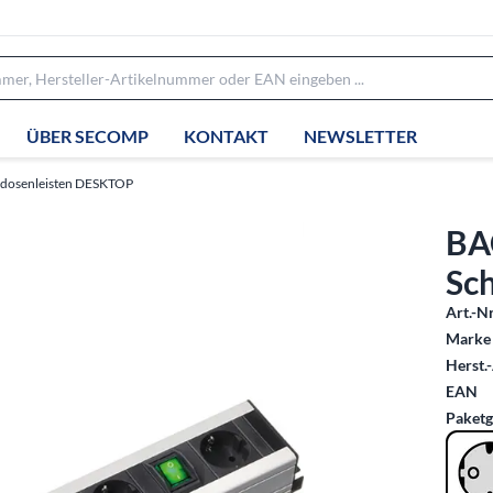
ÜBER SECOMP
KONTAKT
NEWSLETTER
kdosenleisten DESKTOP
BA
Sch
Art.-Nr
Marke 
Herst.-
EAN
Paketg