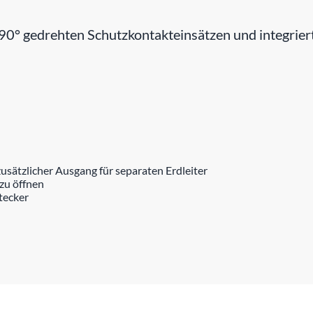
 gedrehten Schutzkontakteinsätzen und integriert
sätzlicher Ausgang für separaten Erdleiter
zu öffnen
tecker