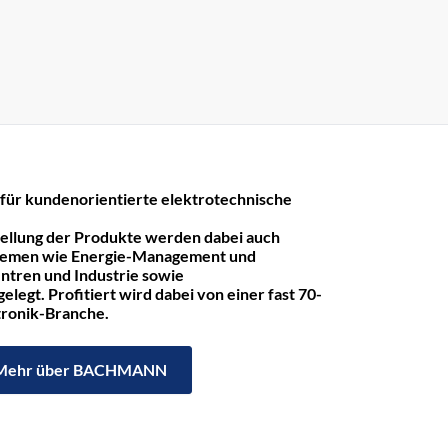
r kundenorientierte elektrotechnische
tellung der Produkte werden dabei auch
hemen wie Energie-Management und
ntren und Industrie sowie
legt. Profitiert wird dabei von einer fast 70-
ktronik-Branche.
Mehr über BACHMANN