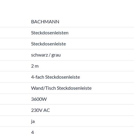
BACHMANN
Steckdosenleisten
Steckdosenleiste
schwarz / grau
2 m
4-fach Steckdosenleiste
Wand/Tisch Steckdosenleiste
3600W
230V AC
ja
4