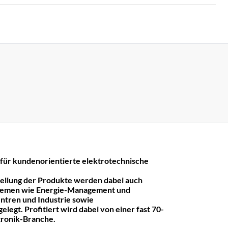
r kundenorientierte elektrotechnische
tellung der Produkte werden dabei auch
hemen wie Energie-Management und
ntren und Industrie sowie
legt. Profitiert wird dabei von einer fast 70-
ktronik-Branche.