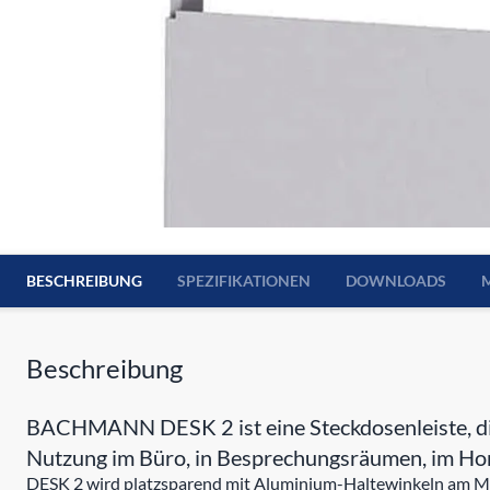
BESCHREIBUNG
SPEZIFIKATIONEN
DOWNLOADS
Beschreibung
BACHMANN DESK 2 ist eine Steckdosenleiste, die
Nutzung im Büro, in Besprechungsräumen, im Hom
DESK 2 wird platzsparend mit Aluminium-Haltewinkeln am Möbe