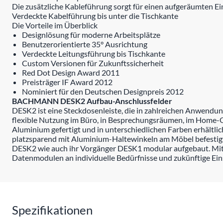
Die zusätzliche Kableführung sorgt für einen aufgeräumten Ei
Verdeckte Kabelführung bis unter die Tischkante
Die Vorteile im Überblick
Designlösung für moderne Arbeitsplätze
Benutzerorientierte 35° Ausrichtung
Verdeckte Leitungsführung bis Tischkante
Custom Versionen für Zukunftssicherheit
Red Dot Design Award 2011
Preisträger IF Award 2012
Nominiert für den Deutschen Designpreis 2012
BACHMANN DESK2 Aufbau-Anschlussfelder
DESK2 ist eine Steckdosenleiste, die in zahlreichen Anwend
flexible Nutzung im Büro, in Besprechungsräumen, im Home-Off
Aluminium gefertigt und in unterschiedlichen Farben erhältl
platzsparend mit Aluminium-Haltewinkeln am Möbel befestigt,
DESK2 wie auch ihr Vorgänger DESK1 modular aufgebaut. 
Datenmodulen an individuelle Bedürfnisse und zukünftige Ei
Spezifikationen