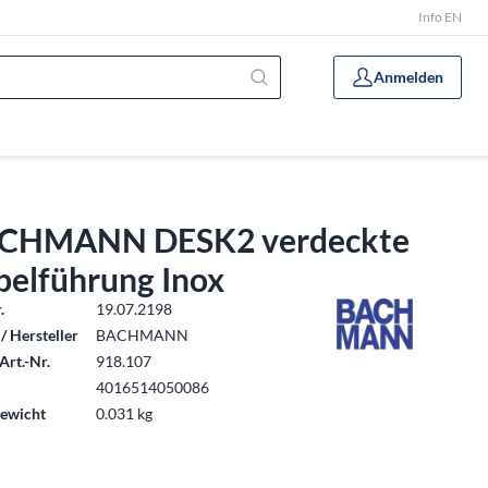
Info EN
Anmelden
CHMANN DESK2 verdeckte
belführung Inox
.
19.07.2198
/ Hersteller
BACHMANN
Art.-Nr.
918.107
4016514050086
ewicht
0.031 kg