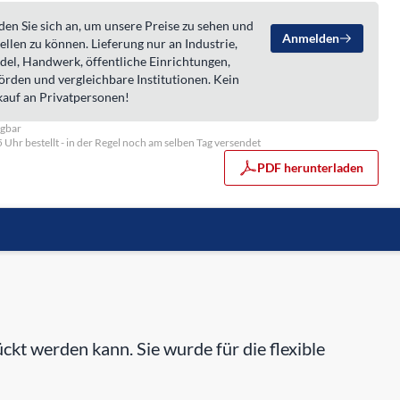
en Sie sich an, um unsere Preise zu sehen und
Anmelden
ellen zu können. Lieferung nur an Industrie,
del, Handwerk, öffentliche Einrichtungen,
örden und vergleichbare Institutionen. Kein
kauf an Privatpersonen!
ügbar
5 Uhr bestellt - in der Regel noch am selben Tag versendet
PDF herunterladen
 werden kann. Sie wurde für die flexible