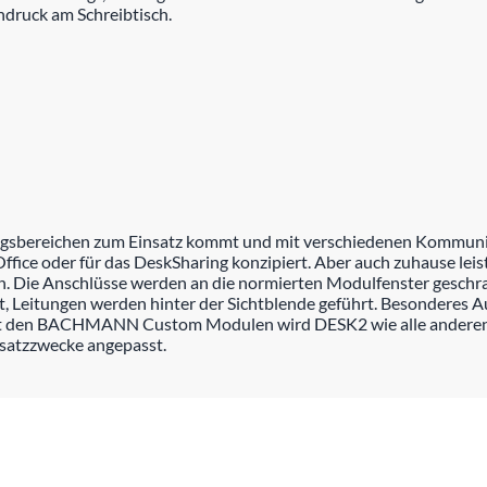
ndruck am Schreibtisch.
ungsbereichen zum Einsatz kommt und mit verschiedenen Kommuni
ice oder für das DeskSharing konzipiert. Aber auch zuhause leist
ich. Die Anschlüsse werden an die normierten Modulfenster gesc
 Leitungen werden hinter der Sichtblende geführt. Besonderes A
Mit den BACHMANN Custom Modulen wird DESK2 wie alle andere
nsatzzwecke angepasst.