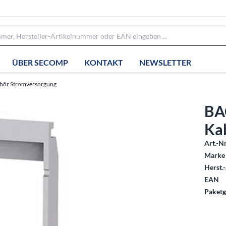
ÜBER SECOMP
KONTAKT
NEWSLETTER
hör Stromversorgung
BA
Ka
Art.-Nr
Marke 
Herst.-
EAN
Paketg