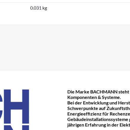
0.031 kg
Die Marke BACHMANN steht fü
Komponenten & Systeme.
Bei der Entwicklung und Hers
Schwerpunkte auf Zukunftst
Energieeffizienz für Rechenze
Gebäudeinstallationssysteme ge
jährigen Erfahrung in der Ele