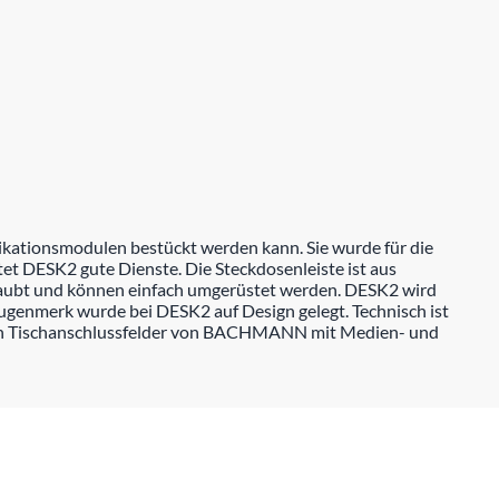
kationsmodulen bestückt werden kann. Sie wurde für die
et DESK2 gute Dienste. Die Steckdosenleiste ist aus
hraubt und können einfach umgerüstet werden. DESK2 wird
ugenmerk wurde bei DESK2 auf Design gelegt. Technisch ist
n Tischanschlussfelder von BACHMANN mit Medien- und