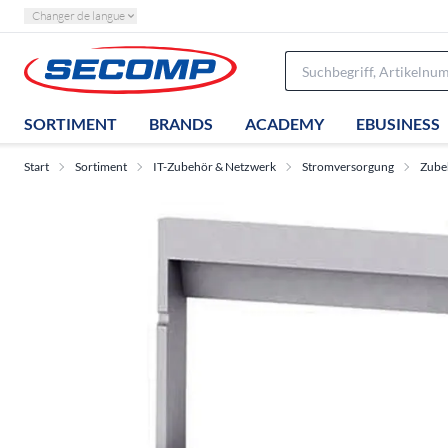
Changer de langue
SORTIMENT
BRANDS
ACADEMY
EBUSINESS
Start
Sortiment
IT-Zubehör & Netzwerk
Stromversorgung
Zube