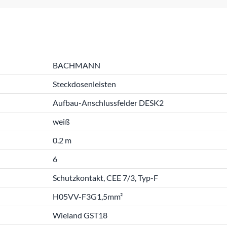
BACHMANN
Steckdosenleisten
Aufbau-Anschlussfelder DESK2
weiß
0.2 m
6
Schutzkontakt, CEE 7/3, Typ-F
H05VV-F3G1,5mm²
Wieland GST18