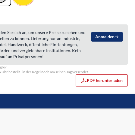
en Sie sich an, um unsere Preise zu sehen und
Anmelden
ellen zu können. Lieferung nur an Industrie,
del, Handwerk, öffentliche Einrichtungen,
örden und vergleichbare Institutionen. Kein
kauf an Privatpersonen!
ügbar
5 Uhr bestellt - in der Regel noch am selben Tag versendet
PDF herunterladen