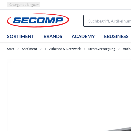
Changer de langue
SORTIMENT
BRANDS
ACADEMY
EBUSINESS
Start
Sortiment
IT-Zubehör & Netzwerk
Stromversorgung
Aufb