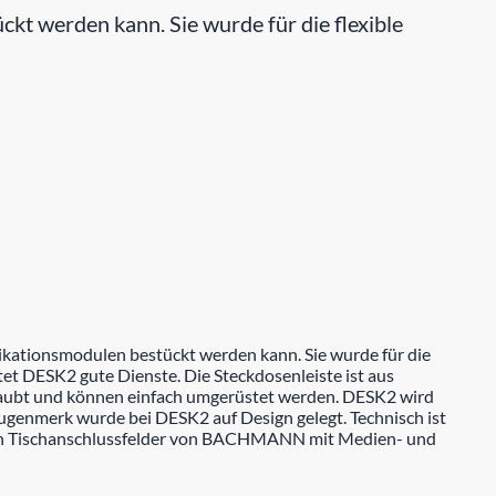
 werden kann. Sie wurde für die flexible
kationsmodulen bestückt werden kann. Sie wurde für die
et DESK2 gute Dienste. Die Steckdosenleiste ist aus
hraubt und können einfach umgerüstet werden. DESK2 wird
ugenmerk wurde bei DESK2 auf Design gelegt. Technisch ist
n Tischanschlussfelder von BACHMANN mit Medien- und