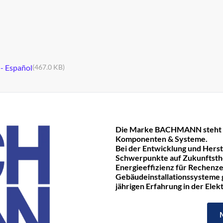
 - Español
(467.0 KB)
Die Marke BACHMANN steht fü
Komponenten & Systeme.
Bei der Entwicklung und Hers
Schwerpunkte auf Zukunftst
Energieeffizienz für Rechenze
Gebäudeinstallationssysteme ge
jährigen Erfahrung in der Ele