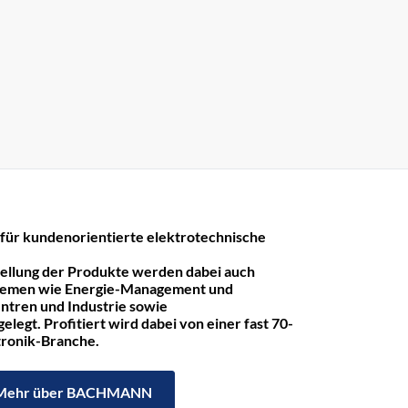
r kundenorientierte elektrotechnische
tellung der Produkte werden dabei auch
hemen wie Energie-Management und
ntren und Industrie sowie
legt. Profitiert wird dabei von einer fast 70-
ktronik-Branche.
Mehr über BACHMANN