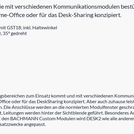
 mit verschiedenen Kommunikationsmodulen bestückt
e-Office oder für das Desk-Sharing konzipiert.
t GST18; inkl. Haltewinkel
, 35° gedreht
ungsbereichen zum Einsatz kommt und mit verschiedenen Kommuni
ice oder für das DeskSharing konzipiert. Aber auch zuhause leist
ich. Die Anschlüsse werden an die normierten Modulfenster gesc
 Leitungen werden hinter der Sichtblende geführt. Besonderes A
Mit den BACHMANN Custom Modulen wird DESK2 wie alle andere
nsatzzwecke angepasst.