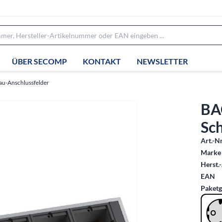
ÜBER SECOMP
KONTAKT
NEWSLETTER
au-Anschlussfelder
BA
Sc
Art.-Nr
Marke 
Herst.-
EAN
Paketg