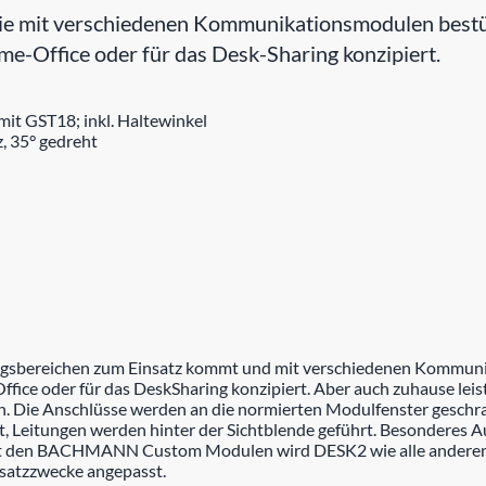
 mit verschiedenen Kommunikationsmodulen bestückt
e-Office oder für das Desk-Sharing konzipiert.
t GST18; inkl. Haltewinkel
, 35° gedreht
ungsbereichen zum Einsatz kommt und mit verschiedenen Kommuni
ice oder für das DeskSharing konzipiert. Aber auch zuhause leist
ich. Die Anschlüsse werden an die normierten Modulfenster gesc
 Leitungen werden hinter der Sichtblende geführt. Besonderes A
Mit den BACHMANN Custom Modulen wird DESK2 wie alle andere
nsatzzwecke angepasst.