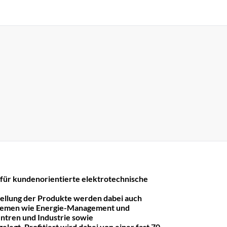
r kundenorientierte elektrotechnische
tellung der Produkte werden dabei auch
hemen wie Energie-Management und
ntren und Industrie sowie
legt. Profitiert wird dabei von einer fast 70-