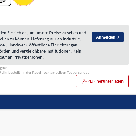
en Sie sich an, um unsere Preise zu sehen und
Anmelden
ellen zu können. Lieferung nur an Industrie,
del, Handwerk, öffentliche Einrichtungen,
örden und vergleichbare Institutionen. Kein
kauf an Privatpersonen!
ügbar
5 Uhr bestellt - in der Regel noch am selben Tag versendet
PDF herunterladen