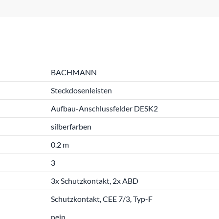
BACHMANN
Steckdosenleisten
Aufbau-Anschlussfelder DESK2
silberfarben
0.2 m
3
3x Schutzkontakt, 2x ABD
Schutzkontakt, CEE 7/3, Typ-F
nein