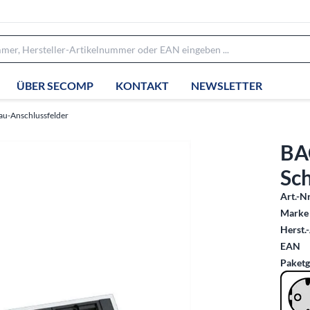
ÜBER SECOMP
KONTAKT
NEWSLETTER
au-Anschlussfelder
BA
Sc
Art.-Nr
Marke 
Herst.-
EAN
Paketg