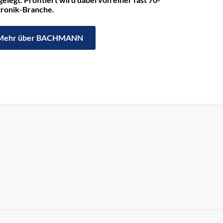
ktronik-Branche.
Mehr über BACHMANN