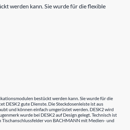
 werden kann. Sie wurde für die flexible
kationsmodulen bestückt werden kann. Sie wurde für die
et DESK2 gute Dienste. Die Steckdosenleiste ist aus
hraubt und können einfach umgerüstet werden. DESK2 wird
ugenmerk wurde bei DESK2 auf Design gelegt. Technisch ist
n Tischanschlussfelder von BACHMANN mit Medien- und