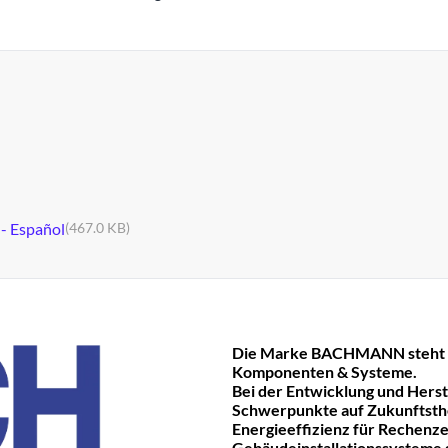
 - Español
(467.0 KB)
Die Marke BACHMANN steht fü
Komponenten & Systeme.
Bei der Entwicklung und Hers
Schwerpunkte auf Zukunftst
Energieeffizienz für Rechenze
Gebäudeinstallationssysteme ge