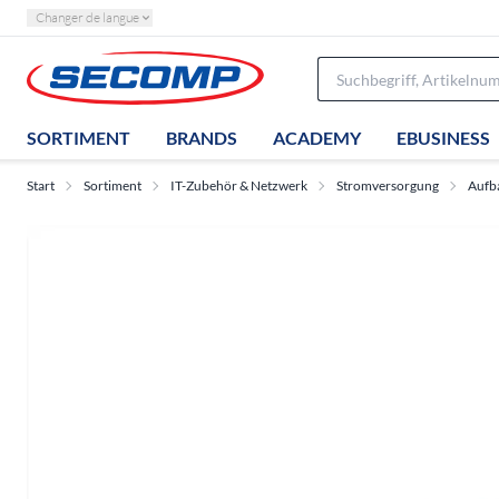
Changer de langue
SORTIMENT
BRANDS
ACADEMY
EBUSINESS
Start
Sortiment
IT-Zubehör & Netzwerk
Stromversorgung
Aufb