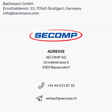
Bachmann GmbH
Ernsthaldenstr. 33, 70565 Stuttgart, Germany
info@bachmann.com
ADRESSE
SECOMP AG
Grindelstrasse 6
8303 Bassersdorf
+41 44 511 87 10
verkauf@secomp.ch