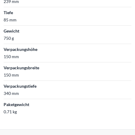
239 mm
Tiefe
85 mm
Gewicht
750 g
Verpackungshöhe
150 mm
Verpackungsbreite
150 mm
Verpackungstiefe
340 mm
Paketgewicht
0.71 kg