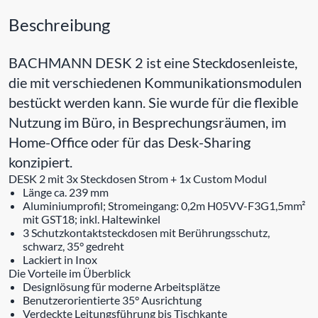
Beschreibung
BACHMANN DESK 2 ist eine Steckdosenleiste,
die mit verschiedenen Kommunikationsmodulen
bestückt werden kann. Sie wurde für die flexible
Nutzung im Büro, in Besprechungsräumen, im
Home-Office oder für das Desk-Sharing
konzipiert.
DESK 2 mit 3x Steckdosen Strom + 1x Custom Modul
Länge ca. 239 mm
Aluminiumprofil; Stromeingang: 0,2m H05VV-F3G1,5mm²
mit GST18; inkl. Haltewinkel
3 Schutzkontaktsteckdosen mit Berührungsschutz,
schwarz, 35° gedreht
Lackiert in Inox
Die Vorteile im Überblick
Designlösung für moderne Arbeitsplätze
Benutzerorientierte 35° Ausrichtung
Verdeckte Leitungsführung bis Tischkante