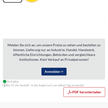
Melden Sie sich an, um unsere Preise zu sehen und bestellen zu
können. Lieferung nur an Industrie, Handel, Handwerk,
öffentliche Einrichtungen, Behörden und vergleichbare
Institutionen. Kein Verkauf an Privatpersonen!
Anmelden
Verfügbar
Bis 15 Uhr bestellt - in der Regel noch am selben Tag versendet
PDF herunterladen