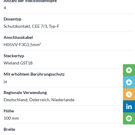
Anzahl der Steckdosentöpfe
4
Dosentyp
Schutzkontakt, CEE 7/3, Typ-F
Anschlusskabel
H05VV-F3G1,5mm²
Steckertyp
Wieland GST18
Mit erhöhtem Berührungsschutz
ja
Regionale Verwendung
Deutschland, Österreich, Niederlande
Höhe
100 mm
Breite