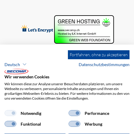
Fortfahren, ohne zu akzeptieren
Deutsch
Datenschutzbestimmungen
Wir verwenden Cookies
Wir können diese zur Analyse unserer Besucherdaten platzieren, um unsere
Webseite zu verbessern, personalisierte Inhalte anzuzeigen und Ihnen ein
großartiges Webseiten-Erlebnis zu bieten. Für weitere Informationen zu den von
uns verwendeten Cookies öffnen Sie die Einstellungen.
Brands
Impressum
AGB
Haftungsausschluss
Datenschutz
Versandkosten
Notwendig
Performance
Funktional
Werbung