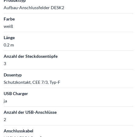
Produkttyp
Aufbau-Anschlussfelder DESK2
Farbe
weiß
Länge
0.2 m
Anzahl der Steckdosentöpfe
3
Dosentyp
Schutzkontakt, CEE 7/3, Typ-F
USB Charger
ja
Anzahl der USB-Anschlüsse
2
Anschlusskabel