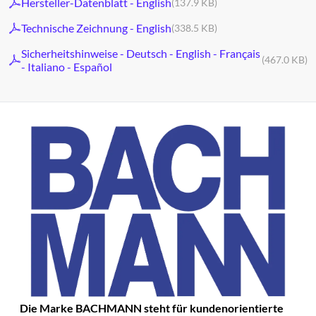
Hersteller-Datenblatt - English
(137.9 KB)
Technische Zeichnung - English
(338.5 KB)
Sicherheitshinweise - Deutsch - English - Français
(467.0 KB)
- Italiano - Español
Die Marke BACHMANN steht für kundenorientierte