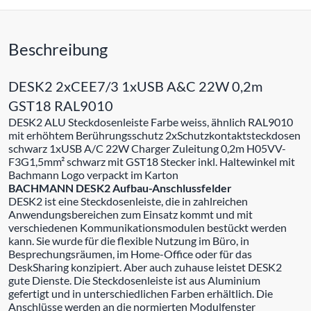
Beschreibung
DESK2 2xCEE7/3 1xUSB A&C 22W 0,2m
GST18 RAL9010
DESK2 ALU Steckdosenleiste Farbe weiss, ähnlich RAL9010
mit erhöhtem Berührungsschutz 2xSchutzkontaktsteckdosen
schwarz 1xUSB A/C 22W Charger Zuleitung 0,2m H05VV-
F3G1,5mm² schwarz mit GST18 Stecker inkl. Haltewinkel mit
Bachmann Logo verpackt im Karton
BACHMANN DESK2 Aufbau-Anschlussfelder
DESK2 ist eine Steckdosenleiste, die in zahlreichen
Anwendungsbereichen zum Einsatz kommt und mit
verschiedenen Kommunikationsmodulen bestückt werden
kann. Sie wurde für die flexible Nutzung im Büro, in
Besprechungsräumen, im Home-Office oder für das
DeskSharing konzipiert. Aber auch zuhause leistet DESK2
gute Dienste. Die Steckdosenleiste ist aus Aluminium
gefertigt und in unterschiedlichen Farben erhältlich. Die
Anschlüsse werden an die normierten Modulfenster