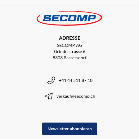
ADRESSE
SECOMP AG
Grindelstrasse 6
8303 Bassersdorf
+41 44 511 87 10
verkauf@secomp.ch
Newsletter abonnieren