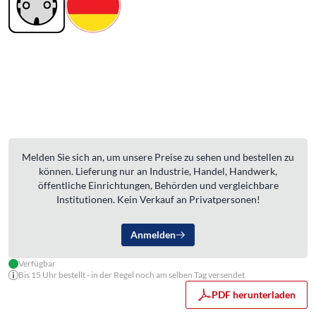
Melden Sie sich an, um unsere Preise zu sehen und bestellen zu
können. Lieferung nur an Industrie, Handel, Handwerk,
öffentliche Einrichtungen, Behörden und vergleichbare
Institutionen. Kein Verkauf an Privatpersonen!
Anmelden
Verfügbar
Bis 15 Uhr bestellt - in der Regel noch am selben Tag versendet
PDF herunterladen