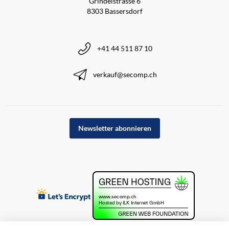
Grindelstrasse 6
8303 Bassersdorf
+41 44 511 87 10
verkauf@secomp.ch
Newsletter abonnieren