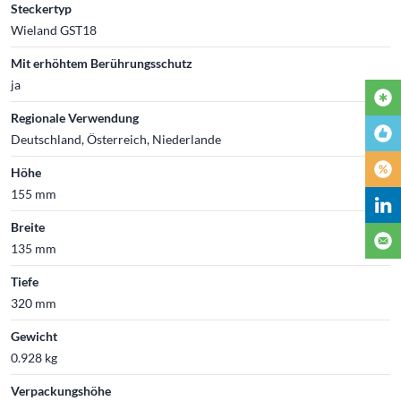
Steckertyp
Wieland GST18
Mit erhöhtem Berührungsschutz
ja
Regionale Verwendung
Deutschland, Österreich, Niederlande
Höhe
155 mm
Breite
135 mm
Tiefe
320 mm
Gewicht
0.928 kg
Verpackungshöhe