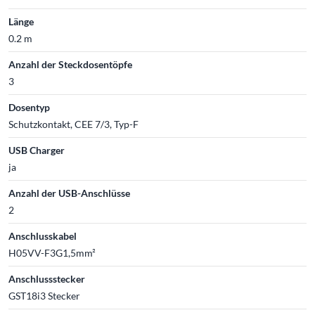
Länge
0.2 m
Anzahl der Steckdosentöpfe
3
Dosentyp
Schutzkontakt, CEE 7/3, Typ-F
USB Charger
ja
Anzahl der USB-Anschlüsse
2
Anschlusskabel
H05VV-F3G1,5mm²
Anschlussstecker
GST18i3 Stecker