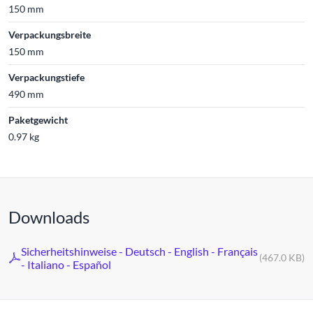
150 mm
Verpackungsbreite
150 mm
Verpackungstiefe
490 mm
Paketgewicht
0.97 kg
Downloads
Sicherheitshinweise - Deutsch - English - Français
(467.0 KB)
- Italiano - Español