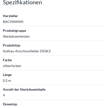
Spezifikationen
Hersteller
BACHMANN
Produktgruppe
Steckdosenleisten
Produkttyp
Aufbau-Anschlussfelder DESK2
Farbe
silberfarben
Länge
0.2 m
Anzahl der Steckdosentöpfe
4
Dosentyp