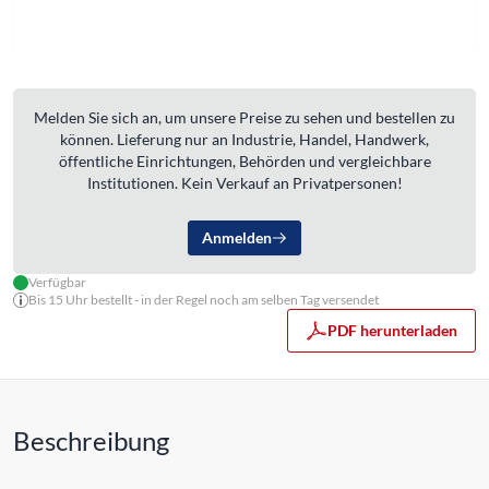
Melden Sie sich an, um unsere Preise zu sehen und bestellen zu
können. Lieferung nur an Industrie, Handel, Handwerk,
öffentliche Einrichtungen, Behörden und vergleichbare
Institutionen. Kein Verkauf an Privatpersonen!
Anmelden
Verfügbar
Bis 15 Uhr bestellt - in der Regel noch am selben Tag versendet
PDF herunterladen
Beschreibung