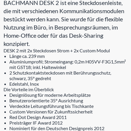
BACHMANN DESK 2 ist eine Steckdosenleiste,
die mit verschiedenen Kommunikationsmodulen
bestückt werden kann. Sie wurde für die flexible
Nutzung im Büro, in Besprechungsräumen, im
Home-Office oder für das Desk-Sharing
konzipiert.
DESK 2 mit 2x Steckdosen Strom + 2x Custom Modul
Länge ca. 239 mm
Aluminiumprofil; Stromeingang: 0,2m H05VV-F3G1,5mm²
mit GST18; inkl. Haltewinkel
2 Schutzkontaktsteckdosen mit Berührungsschutz,
schwarz, 35° gedreht
Edelstahl, Inox
Die Vorteile im Überblick
Designlösung für moderne Arbeitsplätze
Benutzerorientierte 35° Ausrichtung
Verdeckte Leitungsführung bis Tischkante
Custom Versionen für Zukunftssicherheit
Red Dot Design Award 2011
Preisträger IF Award 2012
Nominiert für den Deutschen Designpreis 2012