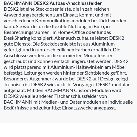
BACHMANN DESK2 Aufbau-Anschlussfelder
DESK2 ist eine Steckdosenleiste, die in zahlreichen
Anwendungsbereichen zum Einsatz kommt und mit
verschiedenen Kommunikationsmodulen bestückt werden
kann. Sie wurde für die flexible Nutzung im Büro, in
Besprechungsräumen, im Home-Office oder für das
DeskSharing konzipiert. Aber auch zuhause leistet DESK2
gute Dienste. Die Steckdosenleiste ist aus Aluminium
gefertigt und in unterschiedlichen Farben erhältlich. Die
Anschlüsse werden an die normierten Modulfenster
geschraubt und können einfach umgerüstet werden. DESK2
wird platzsparend mit Aluminium-Haltewinkeln am Möbel
befestigt, Leitungen werden hinter der Sichtblende geführt.
Besonderes Augenmerk wurde bei DESK2 auf Design gelegt.
Technisch ist DESK2 wie auch ihr Vorgänger DESK1 modular
aufgebaut. Mit den BACHMANN Custom Modulen wird
DESK2 wie alle anderen Tischanschlussfelder von
BACHMANN mit Medien- und Datenmodulen an individuelle
Bedürfnisse und zukünftige Einsatzzwecke angepasst.