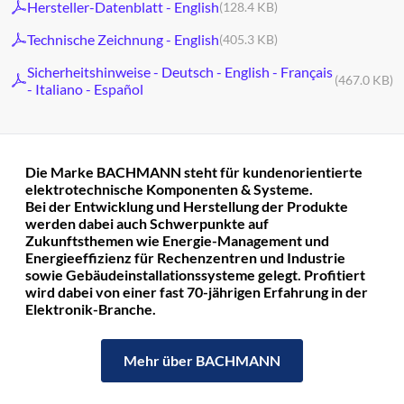
Hersteller-Datenblatt - English
(128.4 KB)
Technische Zeichnung - English
(405.3 KB)
Sicherheitshinweise - Deutsch - English - Français
(467.0 KB)
- Italiano - Español
Die Marke BACHMANN steht für kundenorientierte
elektrotechnische Komponenten & Systeme.
Bei der Entwicklung und Herstellung der Produkte
werden dabei auch Schwerpunkte auf
Zukunftsthemen wie Energie-Management und
Energieeffizienz für Rechenzentren und Industrie
sowie Gebäudeinstallationssysteme gelegt. Profitiert
wird dabei von einer fast 70-jährigen Erfahrung in der
Elektronik-Branche.
Mehr über BACHMANN