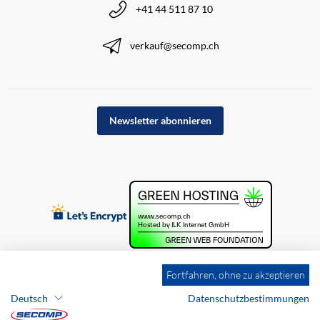
+41 44 511 87 10
verkauf@secomp.ch
Newsletter abonnieren
Fortfahren, ohne zu akzeptieren
Deutsch
Datenschutzbestimmungen