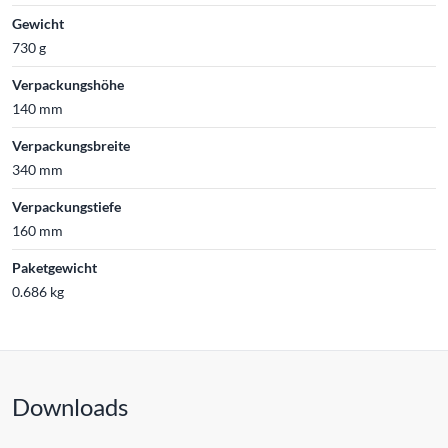
Gewicht
730 g
Verpackungshöhe
140 mm
Verpackungsbreite
340 mm
Verpackungstiefe
160 mm
Paketgewicht
0.686 kg
Downloads