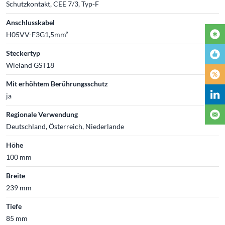
Schutzkontakt, CEE 7/3, Typ-F
Anschlusskabel
H05VV-F3G1,5mm²
Steckertyp
Wieland GST18
Mit erhöhtem Berührungsschutz
ja
Regionale Verwendung
Deutschland, Österreich, Niederlande
Höhe
100 mm
Breite
239 mm
Tiefe
85 mm