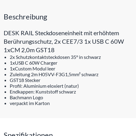
Beschreibung
DESK RAIL Steckdoseneinheit mit erhöhtem
Berührungsschutz, 2x CEE7/3 1x USB C 60W
1xCM 2,0m GST18
2x Schutzkontaktsteckdosen 35° in schwarz
1xUSB C 60W Charger
1xCustom Modul leer
Zuleitung 2m H05VV-F3G1,5mm² schwarz
GST18 Stecker
Profil: Aluminium eloxiert (natur)
Endkappen: Kunststoff schwarz
Bachmann Logo
verpackt im Karton
Spezifikationen