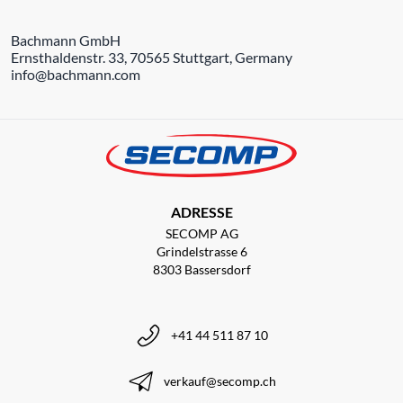
Bachmann GmbH
Ernsthaldenstr. 33, 70565 Stuttgart, Germany
info@bachmann.com
ADRESSE
SECOMP AG
Grindelstrasse 6
8303 Bassersdorf
+41 44 511 87 10
verkauf@secomp.ch