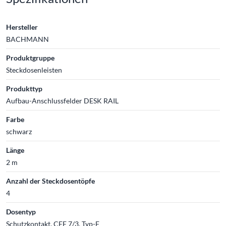
Hersteller
BACHMANN
Produktgruppe
Steckdosenleisten
Produkttyp
Aufbau-Anschlussfelder DESK RAIL
Farbe
schwarz
Länge
2 m
Anzahl der Steckdosentöpfe
4
Dosentyp
Schutzkontakt, CEE 7/3, Typ-F