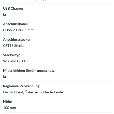
USB Charger
ja
Anschlusskabel
H05VV-F3G1,5mm²
Anschlussstecker
GST18 Stecker
Steckertyp
Wieland GST18
Mit erhöhtem Berührungsschutz
ja
Regionale Verwendung
Deutschland, Österreich, Niederlande
Höhe
100 mm