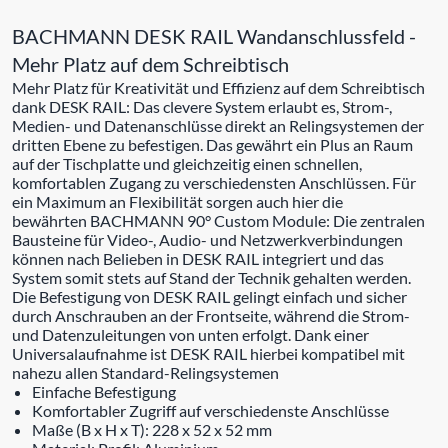
BACHMANN DESK RAIL Wandanschlussfeld -
Mehr Platz auf dem Schreibtisch
Mehr Platz für Kreativität und Effizienz auf dem Schreibtisch
dank DESK RAIL: Das clevere System erlaubt es, Strom-,
Medien- und Datenanschlüsse direkt an Relingsystemen der
dritten Ebene zu befestigen. Das gewährt ein Plus an Raum
auf der Tischplatte und gleichzeitig einen schnellen,
komfortablen Zugang zu verschiedensten Anschlüssen. Für
ein Maximum an Flexibilität sorgen auch hier die
bewährten BACHMANN 90° Custom Module: Die zentralen
Bausteine für Video-, Audio- und Netzwerkverbindungen
können nach Belieben in DESK RAIL integriert und das
System somit stets auf Stand der Technik gehalten werden.
Die Befestigung von DESK RAIL gelingt einfach und sicher
durch Anschrauben an der Frontseite, während die Strom-
und Datenzuleitungen von unten erfolgt. Dank einer
Universalaufnahme ist DESK RAIL hierbei kompatibel mit
nahezu allen Standard-Relingsystemen
Einfache Befestigung
Komfortabler Zugriff auf verschiedenste Anschlüsse
Maße (B x H x T): 228 x 52 x 52 mm