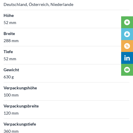
Deutschland, Österreich, Niederlande
Höhe
52 mm
Breite
288 mm
Tiefe
52 mm
Gewicht
630 g
Verpackungshöhe
100 mm
Verpackungsbreite
120 mm
Verpackungstiefe
360 mm