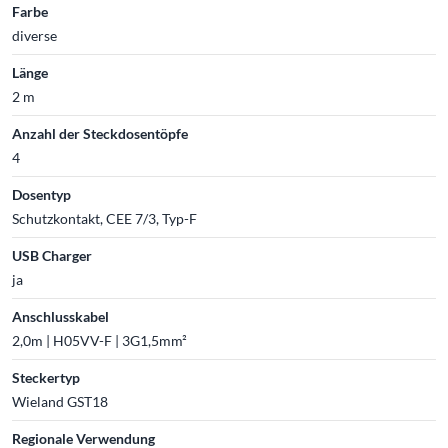
Farbe
diverse
Länge
2 m
Anzahl der Steckdosentöpfe
4
Dosentyp
Schutzkontakt, CEE 7/3, Typ-F
USB Charger
ja
Anschlusskabel
2,0m | H05VV-F | 3G1,5mm²
Steckertyp
Wieland GST18
Regionale Verwendung