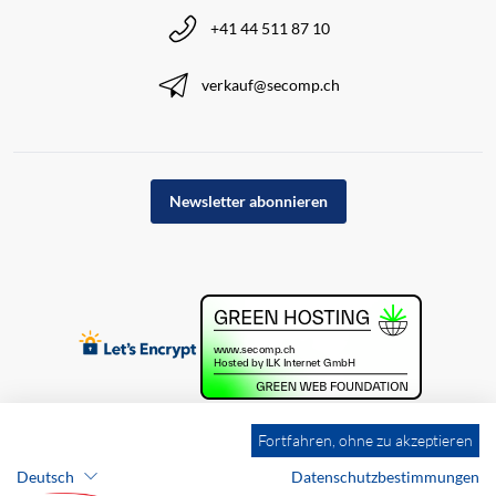
+41 44 511 87 10
verkauf@secomp.ch
Newsletter abonnieren
Fortfahren, ohne zu akzeptieren
Deutsch
Datenschutzbestimmungen