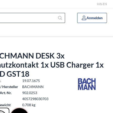
Info EN
Anmelden
CHMANN DESK 3x
hutzkontakt 1x USB Charger 1x
D GST18
.
19.07.1675
/ Hersteller
BACHMANN
Art.-Nr.
902.0253
4057298030703
ewicht
0.708 kg