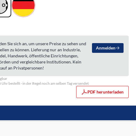
en Sie sich an, um unsere Preise zu sehen und
Anmelden
ellen zu können. Lieferung nur an Industrie,
del, Handwerk, öffentliche Einrichtungen,
örden und vergleichbare Institutionen. Kein
kauf an Privatpersonen!
ügbar
5 Uhr bestellt - in der Regel noch am selben Tag versendet
PDF herunterladen