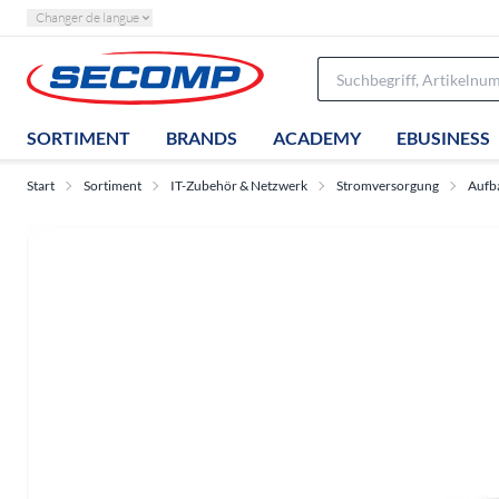
Changer de langue
SORTIMENT
BRANDS
ACADEMY
EBUSINESS
Start
Sortiment
IT-Zubehör & Netzwerk
Stromversorgung
Aufb