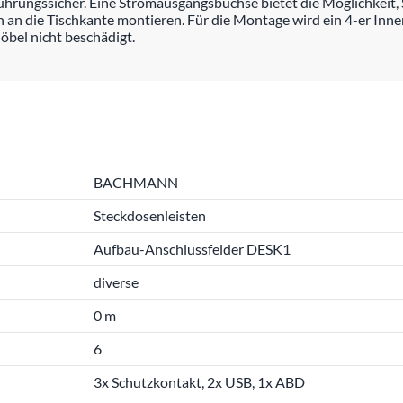
hrungssicher. Eine Stromausgangsbuchse bietet die Möglichkeit, 
ch an die Tischkante montieren. Für die Montage wird ein 4-er Inn
öbel nicht beschädigt.
BACHMANN
Steckdosenleisten
Aufbau-Anschlussfelder DESK1
diverse
0 m
6
3x Schutzkontakt, 2x USB, 1x ABD