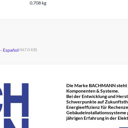
0.708 kg
 - Español
(467.0 KB)
Die Marke BACHMANN steht fü
Komponenten & Systeme.
Bei der Entwicklung und Hers
Schwerpunkte auf Zukunftst
Energieeffizienz für Rechenze
Gebäudeinstallationssysteme ge
jährigen Erfahrung in der Ele