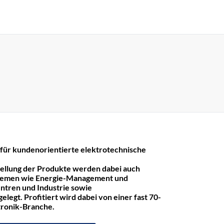
r kundenorientierte elektrotechnische
tellung der Produkte werden dabei auch
hemen wie Energie-Management und
ntren und Industrie sowie
legt. Profitiert wird dabei von einer fast 70-
ktronik-Branche.