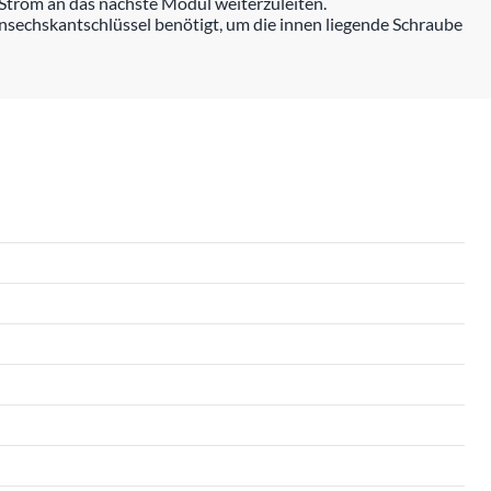
Strom an das nächste Modul weiterzuleiten.
ensechskantschlüssel benötigt, um die innen liegende Schraube