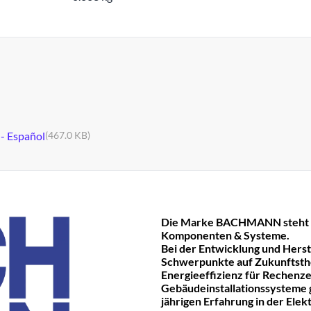
 - Español
(467.0 KB)
Die Marke BACHMANN steht fü
Komponenten & Systeme.
Bei der Entwicklung und Hers
Schwerpunkte auf Zukunftst
Energieeffizienz für Rechenze
Gebäudeinstallationssysteme ge
jährigen Erfahrung in der Ele