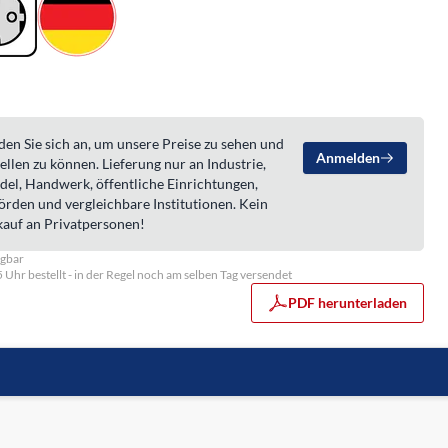
en Sie sich an, um unsere Preise zu sehen und
Anmelden
ellen zu können. Lieferung nur an Industrie,
del, Handwerk, öffentliche Einrichtungen,
örden und vergleichbare Institutionen. Kein
kauf an Privatpersonen!
ügbar
5 Uhr bestellt - in der Regel noch am selben Tag versendet
PDF herunterladen