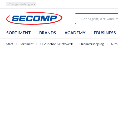
Changer de langue
SORTIMENT
BRANDS
ACADEMY
EBUSINESS
Start
Sortiment
IT-Zubehör & Netzwerk
Stromversorgung
Aufb