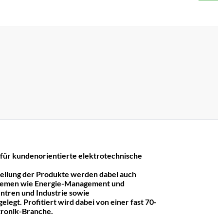
r kundenorientierte elektrotechnische
tellung der Produkte werden dabei auch
hemen wie Energie-Management und
ntren und Industrie sowie
legt. Profitiert wird dabei von einer fast 70-
ktronik-Branche.