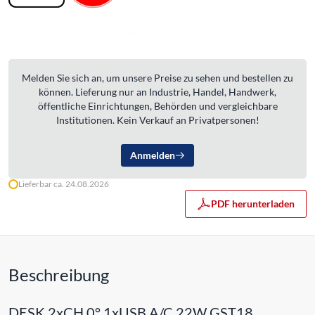
Melden Sie sich an, um unsere Preise zu sehen und bestellen zu
können. Lieferung nur an Industrie, Handel, Handwerk,
öffentliche Einrichtungen, Behörden und vergleichbare
Institutionen. Kein Verkauf an Privatpersonen!
Anmelden
Lieferbar ca. 24.08.2026
PDF herunterladen
Beschreibung
DESK 2xCH 0° 1xUSB A/C 22W GST18