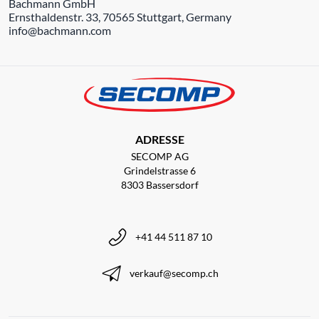
Bachmann GmbH
Ernsthaldenstr. 33, 70565 Stuttgart, Germany
info@bachmann.com
ADRESSE
SECOMP AG
Grindelstrasse 6
8303 Bassersdorf
+41 44 511 87 10
verkauf@secomp.ch