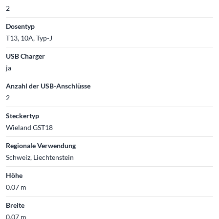
2
Dosentyp
T13, 10A, Typ-J
USB Charger
ja
Anzahl der USB-Anschlüsse
2
Steckertyp
Wieland GST18
Regionale Verwendung
Schweiz, Liechtenstein
Höhe
0.07 m
Breite
0.07 m