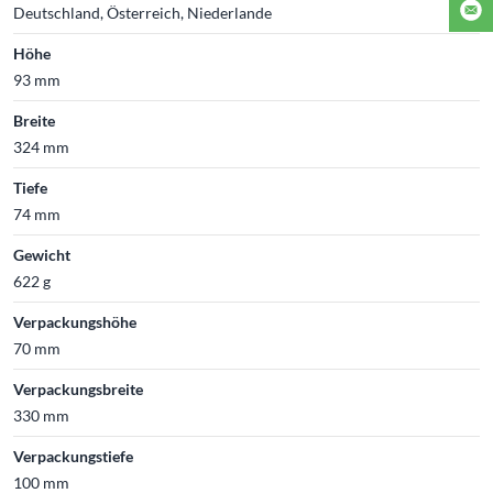
Deutschland, Österreich, Niederlande
Höhe
93 mm
Breite
324 mm
Tiefe
74 mm
Gewicht
622 g
Verpackungshöhe
70 mm
Verpackungsbreite
330 mm
Verpackungstiefe
100 mm