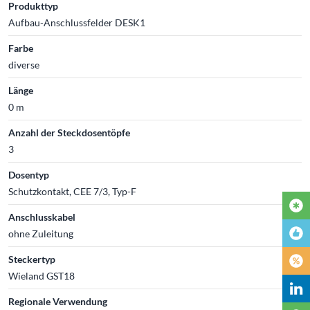
Produkttyp
Aufbau-Anschlussfelder DESK1
Farbe
diverse
Länge
0 m
Anzahl der Steckdosentöpfe
3
Dosentyp
Schutzkontakt, CEE 7/3, Typ-F
Anschlusskabel
ohne Zuleitung
Steckertyp
Wieland GST18
Regionale Verwendung