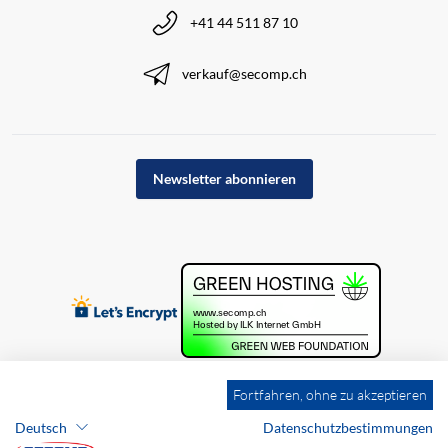
+41 44 511 87 10
verkauf@secomp.ch
Newsletter abonnieren
Fortfahren, ohne zu akzeptieren
Deutsch
Datenschutzbestimmungen