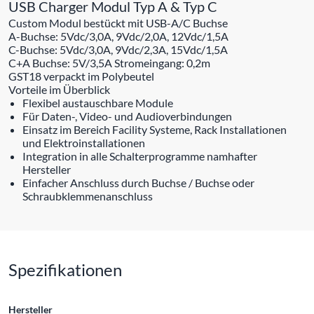
USB Charger Modul Typ A & Typ C
Custom Modul bestückt mit USB-A/C Buchse
A-Buchse: 5Vdc/3,0A, 9Vdc/2,0A, 12Vdc/1,5A
C-Buchse: 5Vdc/3,0A, 9Vdc/2,3A, 15Vdc/1,5A
C+A Buchse: 5V/3,5A Stromeingang: 0,2m
GST18 verpackt im Polybeutel
Vorteile im Überblick
Flexibel austauschbare Module
Für Daten-, Video- und Audioverbindungen
Einsatz im Bereich Facility Systeme, Rack Installationen
und Elektroinstallationen
Integration in alle Schalterprogramme namhafter
Hersteller
Einfacher Anschluss durch Buchse / Buchse oder
Schraubklemmenanschluss
Spezifikationen
Hersteller