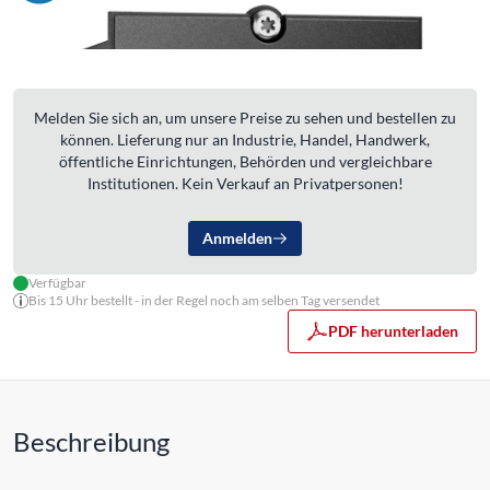
Melden Sie sich an, um unsere Preise zu sehen und bestellen zu
können. Lieferung nur an Industrie, Handel, Handwerk,
öffentliche Einrichtungen, Behörden und vergleichbare
Institutionen. Kein Verkauf an Privatpersonen!
Anmelden
Verfügbar
Bis 15 Uhr bestellt - in der Regel noch am selben Tag versendet
PDF herunterladen
Beschreibung