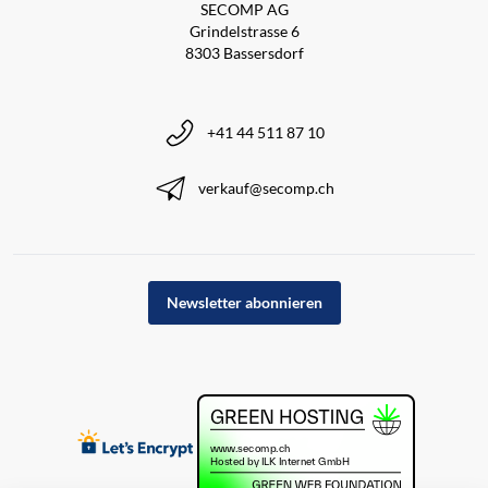
SECOMP AG
Grindelstrasse 6
8303 Bassersdorf
+41 44 511 87 10
verkauf@secomp.ch
Newsletter abonnieren