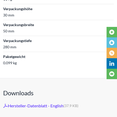
Verpackungshöhe
30 mm
Verpackungsbreite
50 mm
Verpackungstiefe
280 mm
Paketgewicht
0.099 kg
Downloads
Hersteller-Datenblatt - English
(37.9 KB)