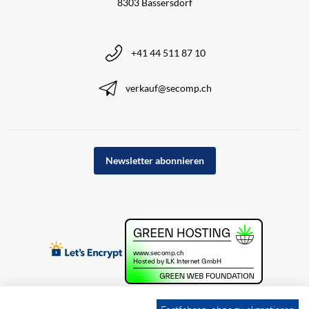
8303 Bassersdorf
+41 44 511 87 10
verkauf@secomp.ch
Newsletter abonnieren