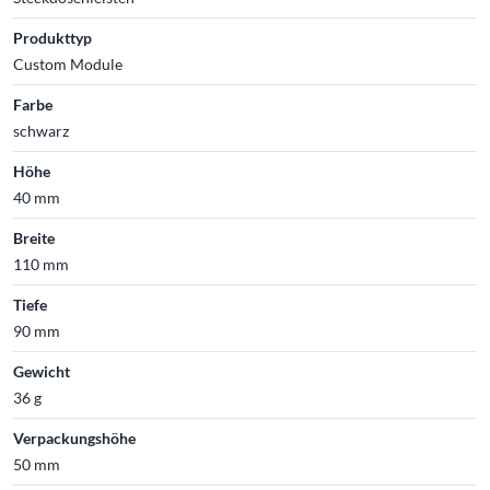
Produkttyp
Custom Module
Farbe
schwarz
Höhe
40 mm
Breite
110 mm
Tiefe
90 mm
Gewicht
36 g
Verpackungshöhe
50 mm