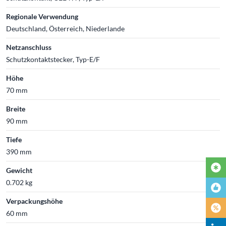
Regionale Verwendung
Deutschland, Österreich, Niederlande
Netzanschluss
Schutzkontaktstecker, Typ-E/F
Höhe
70 mm
Breite
90 mm
Tiefe
390 mm
Gewicht
0.702 kg
Verpackungshöhe
60 mm