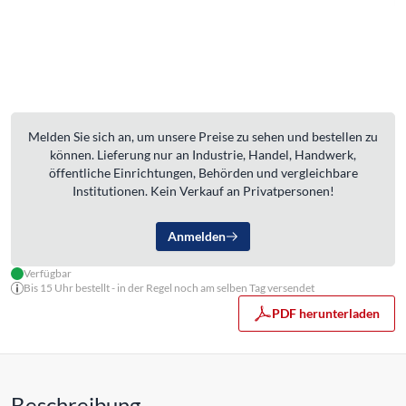
Melden Sie sich an, um unsere Preise zu sehen und bestellen zu
können. Lieferung nur an Industrie, Handel, Handwerk,
öffentliche Einrichtungen, Behörden und vergleichbare
Institutionen. Kein Verkauf an Privatpersonen!
Anmelden
Verfügbar
Bis 15 Uhr bestellt - in der Regel noch am selben Tag versendet
PDF herunterladen
Beschreibung