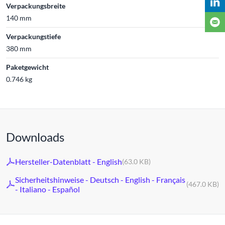
Verpackungsbreite
140 mm
Verpackungstiefe
380 mm
Paketgewicht
0.746 kg
Downloads
Hersteller-Datenblatt - English
(63.0 KB)
Sicherheitshinweise - Deutsch - English - Français
(467.0 KB)
- Italiano - Español