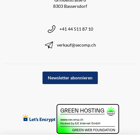
8303 Bassersdorf
+41 44 511 87 10
verkauf@secomp.ch
Newsletter abonnieren