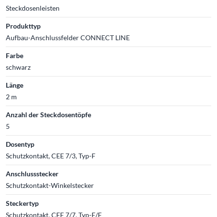
Steckdosenleisten
Produkttyp
Aufbau-Anschlussfelder CONNECT LINE
Farbe
schwarz
Länge
2 m
Anzahl der Steckdosentöpfe
5
Dosentyp
Schutzkontakt, CEE 7/3, Typ-F
Anschlussstecker
Schutzkontakt-Winkelstecker
Steckertyp
Schutzkontakt, CEE 7/7, Typ-E/F