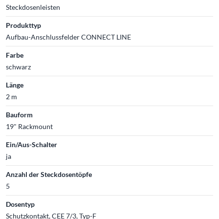
Steckdosenleisten
Produkttyp
Aufbau-Anschlussfelder CONNECT LINE
Farbe
schwarz
Länge
2 m
Bauform
19" Rackmount
Ein/Aus-Schalter
ja
Anzahl der Steckdosentöpfe
5
Dosentyp
Schutzkontakt, CEE 7/3, Typ-F