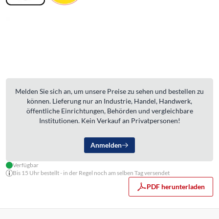
Melden Sie sich an, um unsere Preise zu sehen und bestellen zu
können. Lieferung nur an Industrie, Handel, Handwerk,
öffentliche Einrichtungen, Behörden und vergleichbare
Institutionen. Kein Verkauf an Privatpersonen!
Anmelden
Verfügbar
Bis 15 Uhr bestellt - in der Regel noch am selben Tag versendet
PDF herunterladen