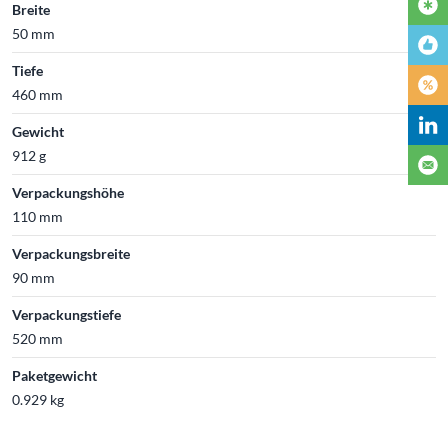
Breite
50 mm
Tiefe
460 mm
Gewicht
912 g
Verpackungshöhe
110 mm
Verpackungsbreite
90 mm
Verpackungstiefe
520 mm
Paketgewicht
0.929 kg