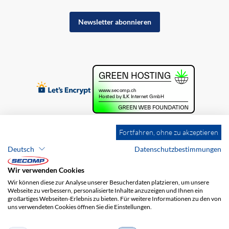
Newsletter abonnieren
Fortfahren, ohne zu akzeptieren
Deutsch
Datenschutzbestimmungen
Wir verwenden Cookies
Wir können diese zur Analyse unserer Besucherdaten platzieren, um unsere
Webseite zu verbessern, personalisierte Inhalte anzuzeigen und Ihnen ein
großartiges Webseiten-Erlebnis zu bieten. Für weitere Informationen zu den von
uns verwendeten Cookies öffnen Sie die Einstellungen.
Brands
Impressum
AGB
Haftungsausschluss
Datenschutz
Versandkosten