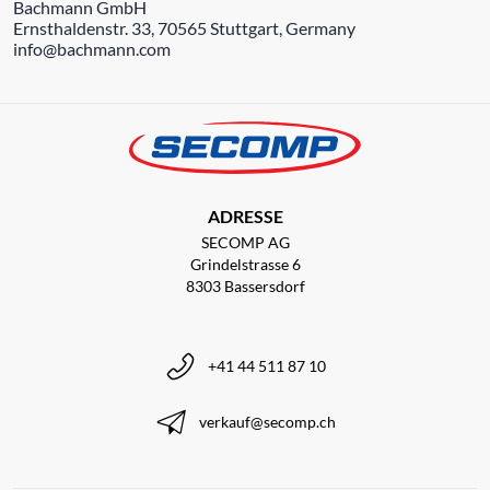
Bachmann GmbH
Ernsthaldenstr. 33, 70565 Stuttgart, Germany
info@bachmann.com
ADRESSE
SECOMP AG
Grindelstrasse 6
8303 Bassersdorf
+41 44 511 87 10
verkauf@secomp.ch