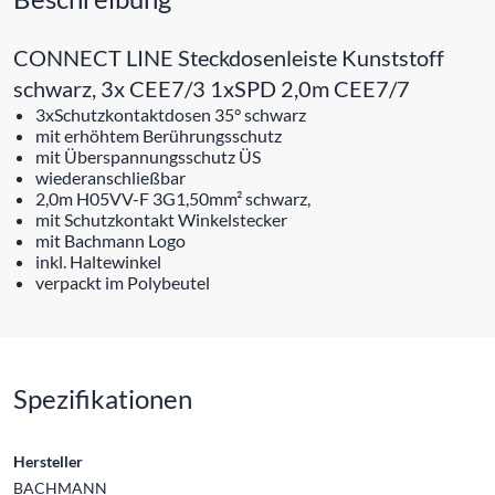
CONNECT LINE Steckdosenleiste Kunststoff
schwarz, 3x CEE7/3 1xSPD 2,0m CEE7/7
3xSchutzkontaktdosen 35° schwarz
mit erhöhtem Berührungsschutz
mit Überspannungsschutz ÜS
wiederanschließbar
2,0m H05VV-F 3G1,50mm² schwarz,
mit Schutzkontakt Winkelstecker
mit Bachmann Logo
inkl. Haltewinkel
verpackt im Polybeutel
Spezifikationen
Hersteller
BACHMANN