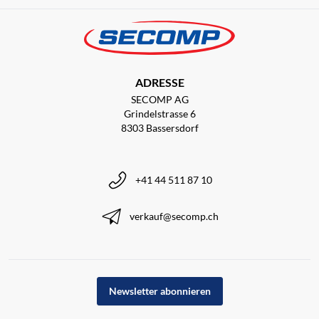
ADRESSE
SECOMP AG
Grindelstrasse 6
8303 Bassersdorf
+41 44 511 87 10
verkauf@secomp.ch
Newsletter abonnieren