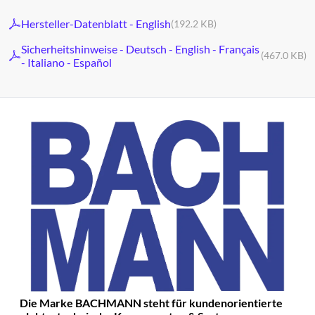
Hersteller-Datenblatt - English
(192.2 KB)
Sicherheitshinweise - Deutsch - English - Français
(467.0 KB)
- Italiano - Español
Die Marke BACHMANN steht für kundenorientierte