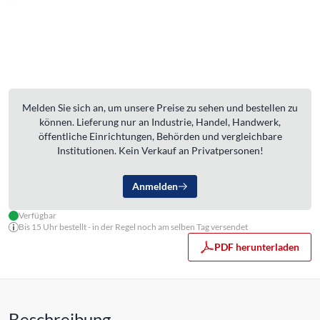
Melden Sie sich an, um unsere Preise zu sehen und bestellen zu
können. Lieferung nur an Industrie, Handel, Handwerk,
öffentliche Einrichtungen, Behörden und vergleichbare
Institutionen. Kein Verkauf an Privatpersonen!
Anmelden
Verfügbar
Bis 15 Uhr bestellt - in der Regel noch am selben Tag versendet
PDF herunterladen
Beschreibung