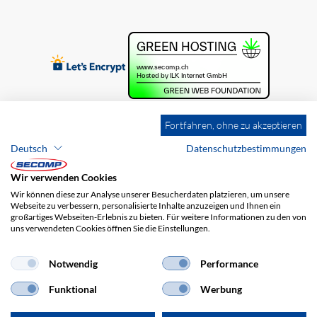
Fortfahren, ohne zu akzeptieren
Deutsch
Datenschutzbestimmungen
Wir verwenden Cookies
Wir können diese zur Analyse unserer Besucherdaten platzieren, um unsere
Webseite zu verbessern, personalisierte Inhalte anzuzeigen und Ihnen ein
großartiges Webseiten-Erlebnis zu bieten. Für weitere Informationen zu den von
uns verwendeten Cookies öffnen Sie die Einstellungen.
Brands
Impressum
AGB
Haftungsausschluss
Datenschutz
Versandkosten
Notwendig
Performance
Funktional
Werbung