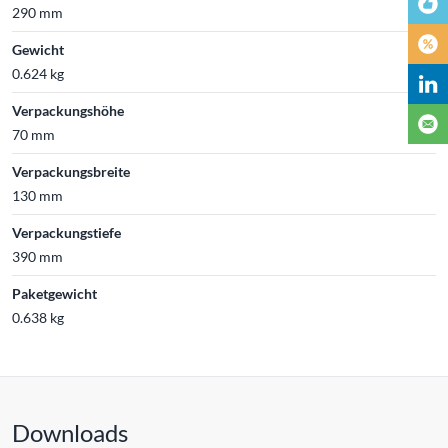
290 mm
Gewicht
0.624 kg
Verpackungshöhe
70 mm
Verpackungsbreite
130 mm
Verpackungstiefe
390 mm
Paketgewicht
0.638 kg
Downloads