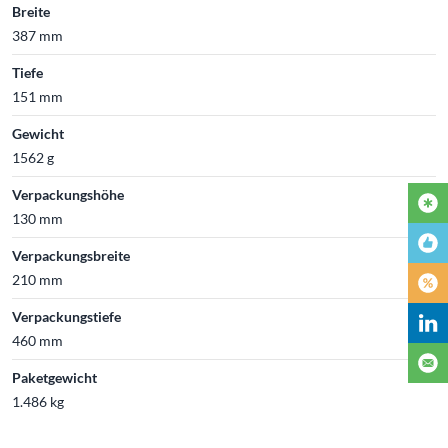
Breite
387 mm
Tiefe
151 mm
Gewicht
1562 g
Verpackungshöhe
130 mm
Verpackungsbreite
210 mm
Verpackungstiefe
460 mm
Paketgewicht
1.486 kg