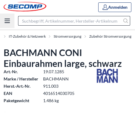
Anmelden
t
IT-Zubehör & Netzwerk
Stromversorgung
Zubehör Stromversorgung
BACHMANN CONI
Einbaurahmen large, schwarz
Art.-Nr.
19.07.1285
Marke / Hersteller
BACHMANN
Herst.-Art.-Nr.
911.003
EAN
4016514030705
Paketgewicht
1.486 kg