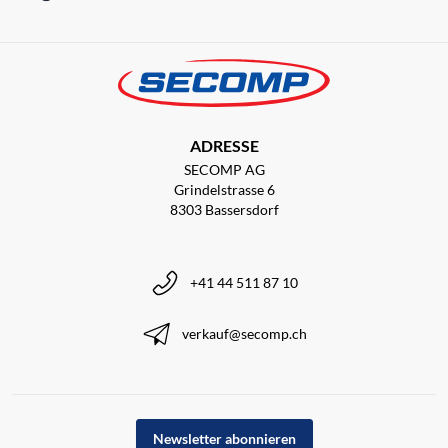
ADRESSE
SECOMP AG
Grindelstrasse 6
8303 Bassersdorf
+41 44 511 87 10
verkauf@secomp.ch
Newsletter abonnieren