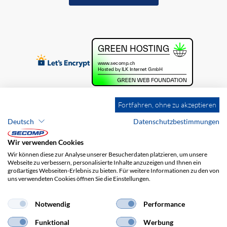
Fortfahren, ohne zu akzeptieren
Deutsch
Datenschutzbestimmungen
Wir verwenden Cookies
Wir können diese zur Analyse unserer Besucherdaten platzieren, um unsere
Webseite zu verbessern, personalisierte Inhalte anzuzeigen und Ihnen ein
großartiges Webseiten-Erlebnis zu bieten. Für weitere Informationen zu den von
uns verwendeten Cookies öffnen Sie die Einstellungen.
Brands
Impressum
AGB
Haftungsausschluss
Datenschutz
Versandkosten
Notwendig
Performance
Funktional
Werbung