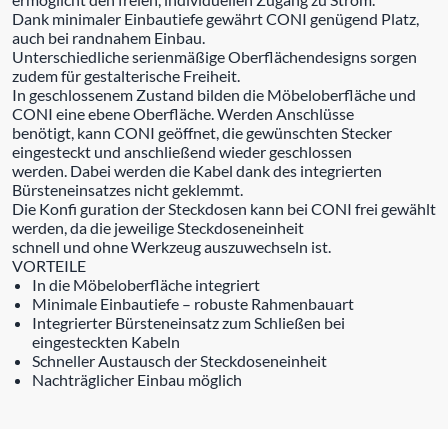
Dank minimaler Einbautiefe gewährt CONI genügend Platz,
auch bei randnahem Einbau.
Unterschiedliche serienmäßige Oberflächendesigns sorgen
zudem für gestalterische Freiheit.
In geschlossenem Zustand bilden die Möbeloberfläche und
CONI eine ebene Oberfläche. Werden Anschlüsse
benötigt, kann CONI geöffnet, die gewünschten Stecker
eingesteckt und anschließend wieder geschlossen
werden. Dabei werden die Kabel dank des integrierten
Bürsteneinsatzes nicht geklemmt.
Die Konfi guration der Steckdosen kann bei CONI frei gewählt
werden, da die jeweilige Steckdoseneinheit
schnell und ohne Werkzeug auszuwechseln ist.
VORTEILE
In die Möbeloberfläche integriert
Minimale Einbautiefe – robuste Rahmenbauart
Integrierter Bürsteneinsatz zum Schließen bei
eingesteckten Kabeln
Schneller Austausch der Steckdoseneinheit
Nachträglicher Einbau möglich